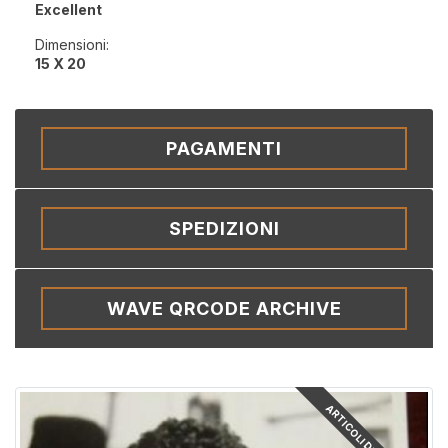
Excellent
Dimensioni:
15 X 20
PAGAMENTI
SPEDIZIONI
WAVE QRCODE ARCHIVE
ARTICOLI DISPONIBILI