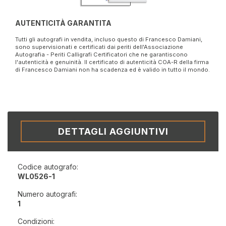
AUTENTICITÀ GARANTITA
Tutti gli autografi in vendita, incluso questo di Francesco Damiani,
sono supervisionati e certificati dai periti dell'Associazione
Autografia - Periti Calligrafi Certificatori che ne garantiscono
l'autenticità e genuinità. Il certificato di autenticità COA-R della firma
di Francesco Damiani non ha scadenza ed è valido in tutto il mondo.
DETTAGLI AGGIUNTIVI
Codice autografo:
WL0526-1
Numero autografi:
1
Condizioni: