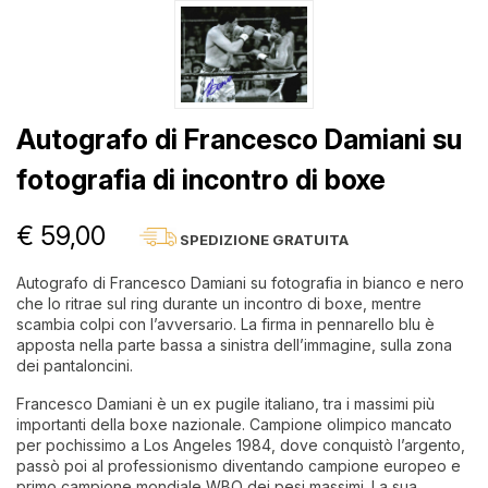
Autografo di Francesco Damiani su
fotografia di incontro di boxe
€ 59,00
SPEDIZIONE GRATUITA
Autografo di Francesco Damiani su fotografia in bianco e nero
che lo ritrae sul ring durante un incontro di boxe, mentre
scambia colpi con l’avversario. La firma in pennarello blu è
apposta nella parte bassa a sinistra dell’immagine, sulla zona
dei pantaloncini.
Francesco Damiani è un ex pugile italiano, tra i massimi più
importanti della boxe nazionale. Campione olimpico mancato
per pochissimo a Los Angeles 1984, dove conquistò l’argento,
passò poi al professionismo diventando campione europeo e
primo campione mondiale WBO dei pesi massimi. La sua