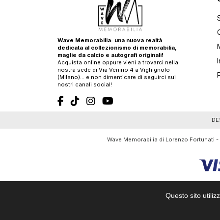
Wave Memorabilia: una nuova realtà
dedicata al collezionismo di memorabilia,
maglie da calcio e autografi originali!
Acquista online oppure vieni a trovarci nella
nostra sede di Via Venino 4 a Vighignolo
(Milano)… e non dimenticare di seguirci sui
nostri canali social!
T
DE
Wave Memorabilia di Lorenzo Fortunati -
Questo sito utiliz