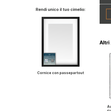
Rendi unico il tuo cimelio:
Altr
Cornice con passepartout
Au