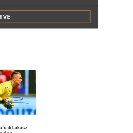
IVE
afo di Lukasz