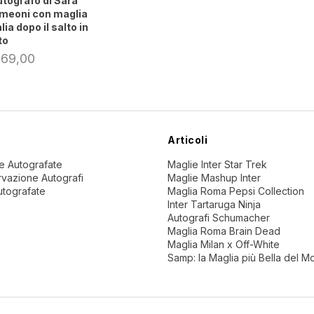
tografo di Sara
meoni con maglia
alia dopo il salto in
to
 69,00
Articoli
ne Autografate
Maglie Inter Star Trek
vazione Autografi
Maglie Mashup Inter
utografate
Maglia Roma Pepsi Collection
Inter Tartaruga Ninja
Autografi Schumacher
Maglia Roma Brain Dead
Maglia Milan x Off-White
Samp: la Maglia più Bella del 