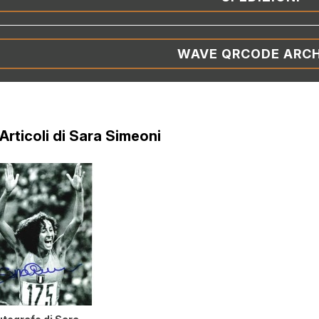
WAVE QRCODE ARCH
 Articoli di Sara Simeoni