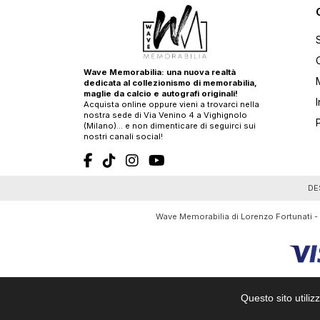
Wave Memorabilia: una nuova realtà
dedicata al collezionismo di memorabilia,
maglie da calcio e autografi originali!
Acquista online oppure vieni a trovarci nella
nostra sede di Via Venino 4 a Vighignolo
(Milano)… e non dimenticare di seguirci sui
nostri canali social!
T
DE
Wave Memorabilia di Lorenzo Fortunati -
Questo sito utiliz