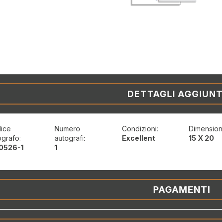
DETTAGLI AGGIUNT
ice
Numero
Condizioni:
Dimension
ografo:
autografi:
Excellent
15 X 20
0526-1
1
PAGAMENTI