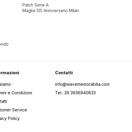
Patch Serie A
Maglia 125 Anniversario Milan
Mondo
ormazioni
Contatti
 siamo
info@wavememorabilia.com
mini e Condizioni
Tel.: 39 3936940833
atti
tomer Service
vacy Policy