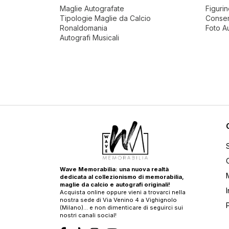
Maglie Autografate
Figuri
Tipologie Maglie da Calcio
Conser
Ronaldomania
Foto A
Autografi Musicali
Wave Memorabilia: una nuova realtà
dedicata al collezionismo di memorabilia,
maglie da calcio e autografi originali!
Acquista online oppure vieni a trovarci nella
nostra sede di Via Venino 4 a Vighignolo
(Milano)… e non dimenticare di seguirci sui
nostri canali social!
T