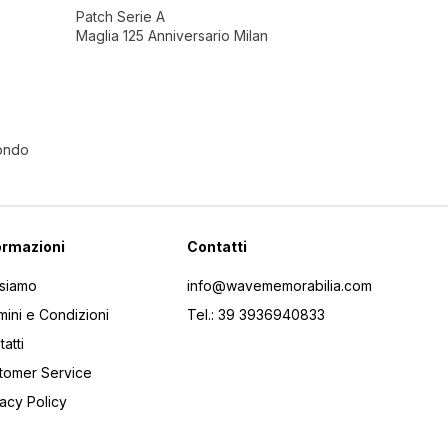
Patch Serie A
Maglia 125 Anniversario Milan
Mondo
ormazioni
Contatti
 siamo
info@wavememorabilia.com
mini e Condizioni
Tel.: 39 3936940833
atti
tomer Service
vacy Policy