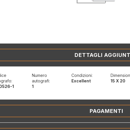
DETTAGLI AGGIUNT
ice
Numero
Condizioni:
Dimension
ografo:
autografi:
Excellent
15 X 20
0526-1
1
PAGAMENTI