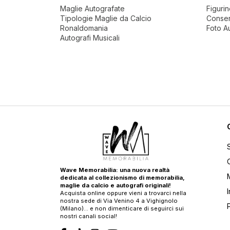
Maglie Autografate
Figuri
Tipologie Maglie da Calcio
Conser
Ronaldomania
Foto A
Autografi Musicali
Wave Memorabilia: una nuova realtà
dedicata al collezionismo di memorabilia,
maglie da calcio e autografi originali!
Acquista online oppure vieni a trovarci nella
nostra sede di Via Venino 4 a Vighignolo
(Milano)… e non dimenticare di seguirci sui
nostri canali social!
T