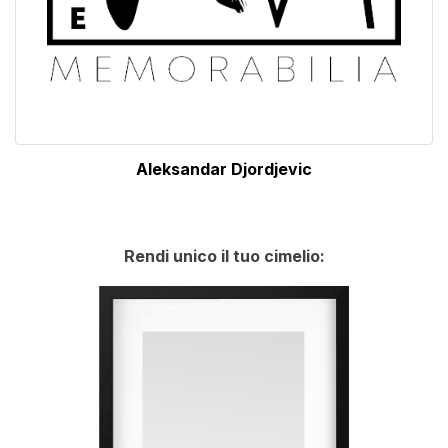
Aleksandar Djordjevic
Rendi unico il tuo cimelio: