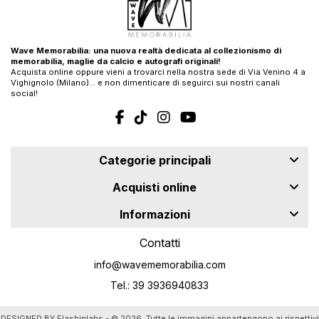
Wave Memorabilia: una nuova realtà dedicata al collezionismo di
memorabilia, maglie da calcio e autografi originali!
Acquista online oppure vieni a trovarci nella nostra sede di Via Venino 4 a
Vighignolo (Milano)… e non dimenticare di seguirci sui nostri canali
social!
Categorie principali
Acquisti online
Informazioni
Contatti
info@wavememorabilia.com
Tel.: 39 3936940833
DESIGNED BY
Flashinlabs
- © 2026. Tutte le immagini appartengono ai rispettivi