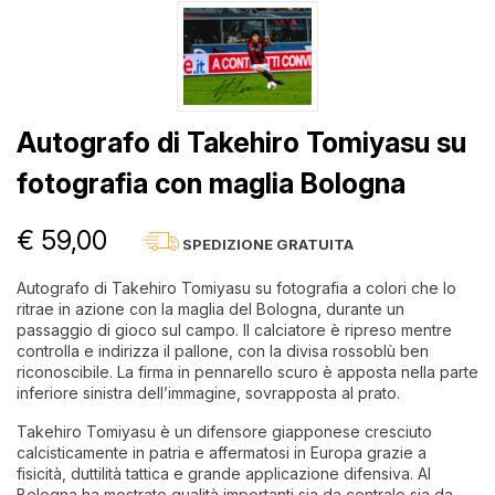
Autografo di Takehiro Tomiyasu su
fotografia con maglia Bologna
€ 59,00
SPEDIZIONE GRATUITA
Autografo di Takehiro Tomiyasu su fotografia a colori che lo
ritrae in azione con la maglia del Bologna, durante un
passaggio di gioco sul campo. Il calciatore è ripreso mentre
controlla e indirizza il pallone, con la divisa rossoblù ben
riconoscibile. La firma in pennarello scuro è apposta nella parte
inferiore sinistra dell’immagine, sovrapposta al prato.
Takehiro Tomiyasu è un difensore giapponese cresciuto
calcisticamente in patria e affermatosi in Europa grazie a
fisicità, duttilità tattica e grande applicazione difensiva. Al
Bologna ha mostrato qualità importanti sia da centrale sia da