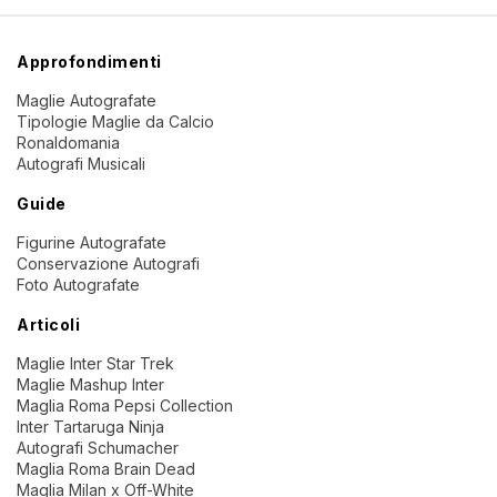
Approfondimenti
Maglie Autografate
Tipologie Maglie da Calcio
Ronaldomania
Autografi Musicali
Guide
Figurine Autografate
Conservazione Autografi
Foto Autografate
Articoli
Maglie Inter Star Trek
Maglie Mashup Inter
Maglia Roma Pepsi Collection
Inter Tartaruga Ninja
Autografi Schumacher
Maglia Roma Brain Dead
Maglia Milan x Off-White