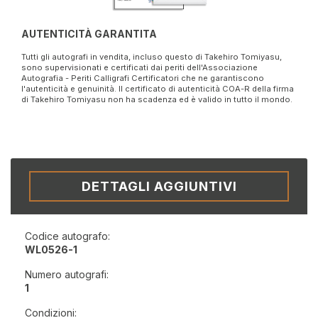
AUTENTICITÀ GARANTITA
Tutti gli autografi in vendita, incluso questo di Takehiro Tomiyasu,
sono supervisionati e certificati dai periti dell'Associazione
Autografia - Periti Calligrafi Certificatori che ne garantiscono
l'autenticità e genuinità. Il certificato di autenticità COA-R della firma
di Takehiro Tomiyasu non ha scadenza ed è valido in tutto il mondo.
DETTAGLI AGGIUNTIVI
Codice autografo:
WL0526-1
Numero autografi:
1
Condizioni: