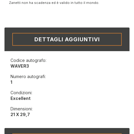
Zanetti non ha scadenza ed è valido in tutto il mondo.
DETTAGLI AGGIUNTIVI
Codice autografo:
WAVER3
Numero autografi:
1
Condizioni:
Excellent
Dimensioni:
21 X 29,7