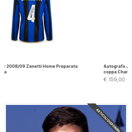
Autografo Javier Zanetti foto A3 a colori con
coppa Champions League
€ 159,00
ARTICOLI DISPONIBILI