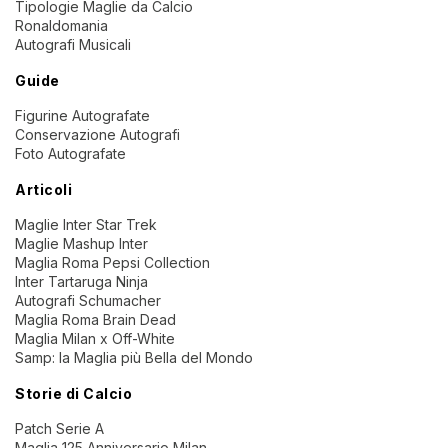
Tipologie Maglie da Calcio
Ronaldomania
Autografi Musicali
Guide
Figurine Autografate
Conservazione Autografi
Foto Autografate
Articoli
Maglie Inter Star Trek
Maglie Mashup Inter
Maglia Roma Pepsi Collection
Inter Tartaruga Ninja
Autografi Schumacher
Maglia Roma Brain Dead
Maglia Milan x Off-White
Samp: la Maglia più Bella del Mondo
Storie di Calcio
Patch Serie A
Maglia 125 Anniversario Milan