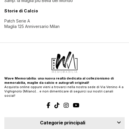
Samp: la Maglia più Bella del Mondo
Storie di Calcio
Patch Serie A
Maglia 125 Anniversario Milan
Wave Memorabilia: una nuova realtà dedicata al collezionismo di
memorabilia, maglie da calcio e autografi originali!
Acquista online oppure vieni a trovarci nella nostra sede di Via Venino 4 a
Vighignolo (Milano)… e non dimenticare di seguirci sui nostri canali
social!
Categorie principali