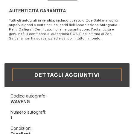
AUTENTICITÀ GARANTITA
Tutti gli autografi in vendita, incluso questo di Zoe Saldana, sono
supervisionati e certificati dai periti dell'Associazione Autografia -
Periti Calligrafi Certificatori che ne garantiscono l'autenticità e
genuinità. Il certificato di autenticità COA-R della firma di Zoe
Saldana non ha scadenza ed è valido in tutto il mondo.
DETTAGLI AGGIUNTIVI
Codice autografo:
WAVENG
Numero autografi:
1
Condizioni:
Excellent