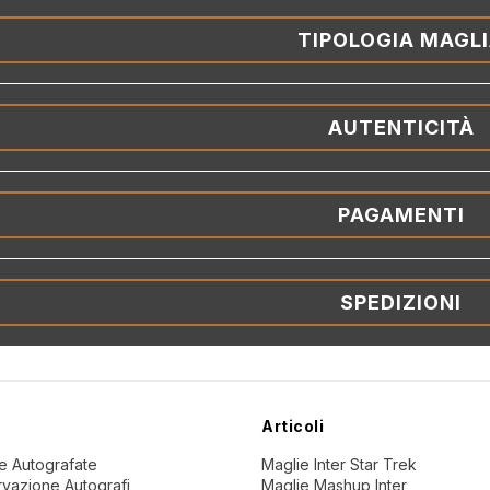
TIPOLOGIA MAGL
AUTENTICITÀ
PAGAMENTI
SPEDIZIONI
Articoli
ne Autografate
Maglie Inter Star Trek
vazione Autografi
Maglie Mashup Inter