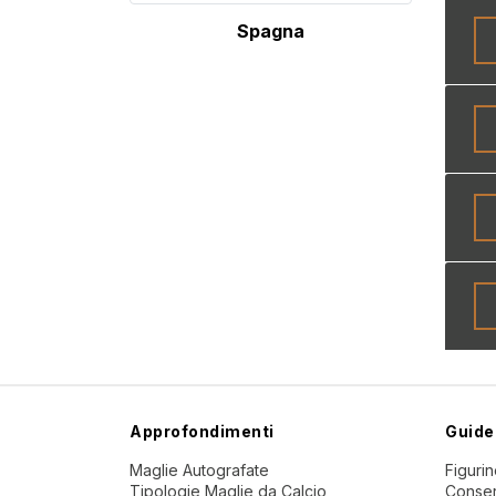
Spagna
Approfondimenti
Guide
Maglie Autografate
Figuri
Tipologie Maglie da Calcio
Conser