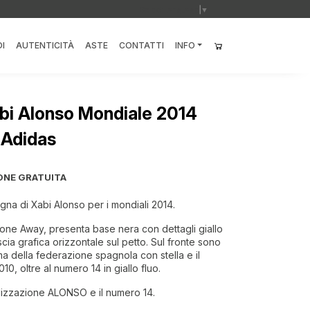
Select Language
▼
I
AUTENTICITÀ
ASTE
CONTATTI
INFO
bi Alonso Mondiale 2014
 Adidas
ONE GRATUITA
gna di Xabi Alonso per i mondiali 2014.
ione Away, presenta base nera con dettagli giallo
ascia grafica orizzontale sul petto. Sul fronte sono
mma della federazione spagnola con stella e il
, oltre al numero 14 in giallo fluo.
alizzazione ALONSO e il numero 14.