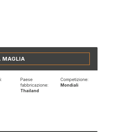
A MAGLIA
:
Paese
Competizione:
fabbricazione:
Mondiali
Thailand