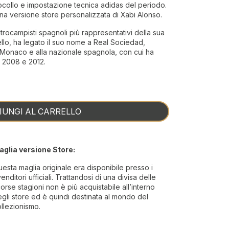
ocollo e impostazione tecnica adidas del periodo.
a versione store personalizzata di Xabi Alonso.
trocampisti spagnoli più rappresentativi della sua
ello, ha legato il suo nome a Real Sociedad,
 Monaco e alla nazionale spagnola, con cui ha
 2008 e 2012.
IUNGI AL CARRELLO
aglia versione Store:
esta maglia originale era disponibile presso i
venditori ufficiali. Trattandosi di una divisa delle
orse stagioni non è più acquistabile all’interno
gli store ed è quindi destinata al mondo del
llezionismo.