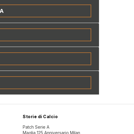
IA
Storie di Calcio
Patch Serie A
Maglia 125 Anniversario Milan