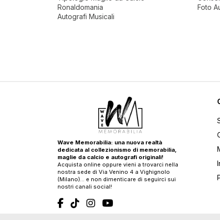
Ronaldomania
Foto A
Autografi Musicali
Wave Memorabilia: una nuova realtà
dedicata al collezionismo di memorabilia,
maglie da calcio e autografi originali!
Acquista online oppure vieni a trovarci nella
nostra sede di Via Venino 4 a Vighignolo
(Milano)… e non dimenticare di seguirci sui
nostri canali social!
T