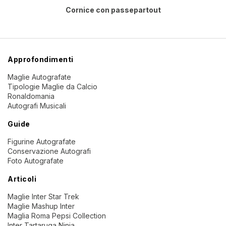
Cornice con passepartout
Approfondimenti
Maglie Autografate
Tipologie Maglie da Calcio
Ronaldomania
Autografi Musicali
Guide
Figurine Autografate
Conservazione Autografi
Foto Autografate
Articoli
Maglie Inter Star Trek
Maglie Mashup Inter
Maglia Roma Pepsi Collection
Inter Tartaruga Ninja