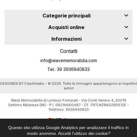
Categorie principali
Acquisti online
Informazioni
Contatti
info@wavememorabilia.com
Tel.: 39 3936940833
DESIGNED BY
Flashinlabs
- © 2026. Tutte le immagini appartengono ai rispettivi
autori
Wave Memorabilia di Lorenzo Fortunati - Via Conti Venino 4, 20019
Settimo Milanese (MI) - P.I. 06216660487 - CF. FRTLNZ88S29D612E -
Telefono:
3936940833
Questo sito utilizza Google Analytics per analizzare il traffico in
modo anonimo. Accetti l'utilizzo dei cookie?