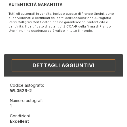
AUTENTICITÀ GARANTITA
Tutti gli autografi in vendita, incluso questo di Franco Uncini, sono
supervisionati e certificati dai periti dell'Associazione Autografia -
Periti Calligrafi Certificatori che ne garantiscono l'autenticità e
genuinità. Il certificato di autenticità COA-R della firma di Franco
Uncini non ha scadenza ed è valido in tutto il mondo.
DETTAGLI AGGIUNTIVI
Codice autografo:
WL0526-2
Numero autografi:
1
Condizioni:
Excellent