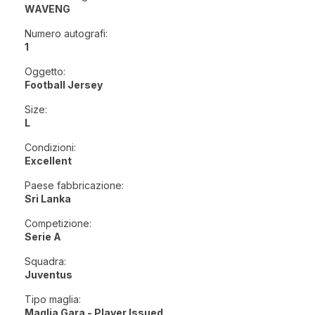
WAVENG
Numero autografi:
1
Oggetto:
Football Jersey
Size:
L
Condizioni:
Excellent
Paese fabbricazione:
Sri Lanka
Competizione:
Serie A
Squadra:
Juventus
Tipo maglia:
Maglia Gara - Player Issued