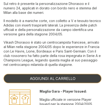
Sul retro è presente la personalizzazione Dhorasoo e il
numero 24, applicati in dorato con bordo nero e stemma del
Milan alla base dei numeri.
Il modello è a maniche corte, con colletto a V e tessuto tecnico
Adidas con inserti traspiranti laterali. La presenza delle patch
ufficiali e della personalizzazione da campo identifica una
versione gara della stagione 2004/05.
Vikash Dhorasoo è stato un centrocampista francese, arrivato
al Milan nella stagione 2004/05 dopo le esperienze in Francia
con Le Havre, Lione, Bordeaux e Paris Saint-Germain. Con il
club rossonero ha fatto parte della rosa impegnata in Serie A e
Champions League, legando questa maglia al suo passaggio
nel centrocampo milanista di quella stagione.
AGGIUNGI AL CARRELLO
Maglia Gara - Player Issued:
Maglia ufficiale in versione Player
Issued per la stagione 2004/2005,