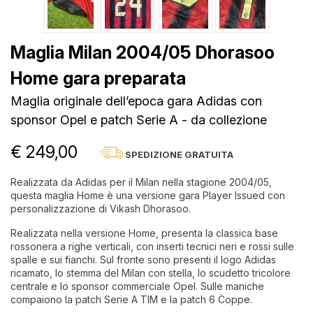
Maglia Milan 2004/05 Dhorasoo
Home gara preparata
Maglia originale dell’epoca gara Adidas con
sponsor Opel e patch Serie A - da collezione
€ 249,00
SPEDIZIONE GRATUITA
Realizzata da Adidas per il Milan nella stagione 2004/05,
questa maglia Home è una versione gara Player Issued con
personalizzazione di Vikash Dhorasoo.
Realizzata nella versione Home, presenta la classica base
rossonera a righe verticali, con inserti tecnici neri e rossi sulle
spalle e sui fianchi. Sul fronte sono presenti il logo Adidas
ricamato, lo stemma del Milan con stella, lo scudetto tricolore
centrale e lo sponsor commerciale Opel. Sulle maniche
compaiono la patch Serie A TIM e la patch 6 Coppe.