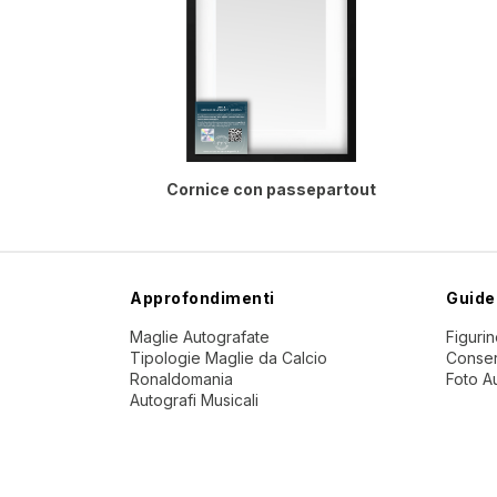
Cornice con passepartout
Approfondimenti
Guide
Maglie Autografate
Figuri
Tipologie Maglie da Calcio
Conser
Ronaldomania
Foto A
Autografi Musicali