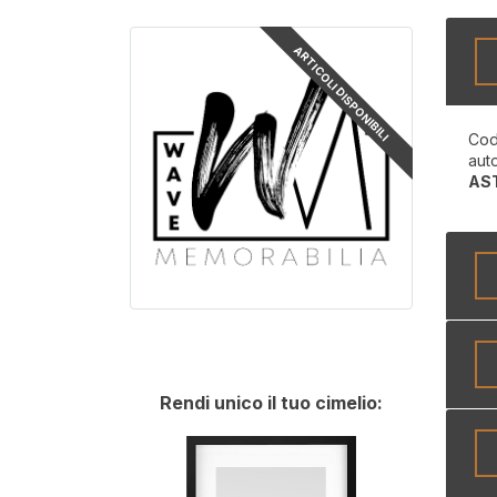
ARTICOLI DISPONIBILI
Cod
aut
AS
Rendi unico il tuo cimelio: