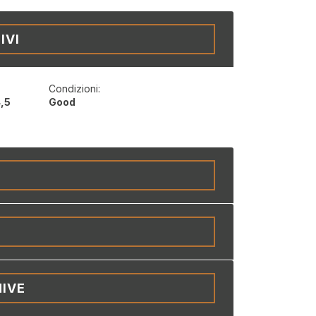
IVI
Condizioni:
4,5
Good
IVE