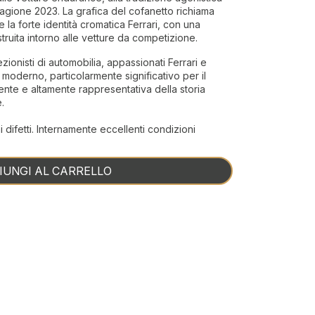
tagione 2023. La grafica del cofanetto richiama
 e la forte identità cromatica Ferrari, con una
uita intorno alle vetture da competizione.
zionisti di automobilia, appassionati Ferrari e
moderno, particolarmente significativo per il
nte e altamente rappresentativa della storia
.
difetti. Internamente eccellenti condizioni
IUNGI AL CARRELLO