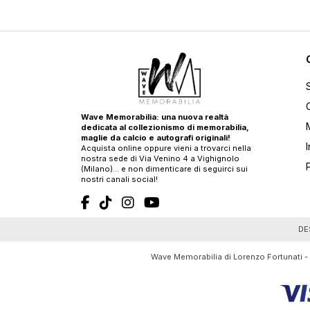
Wave Memorabilia: una nuova realtà
dedicata al collezionismo di memorabilia,
maglie da calcio e autografi originali!
Acquista online oppure vieni a trovarci nella
nostra sede di Via Venino 4 a Vighignolo
(Milano)… e non dimenticare di seguirci sui
nostri canali social!
T
DE
Wave Memorabilia di Lorenzo Fortunati -