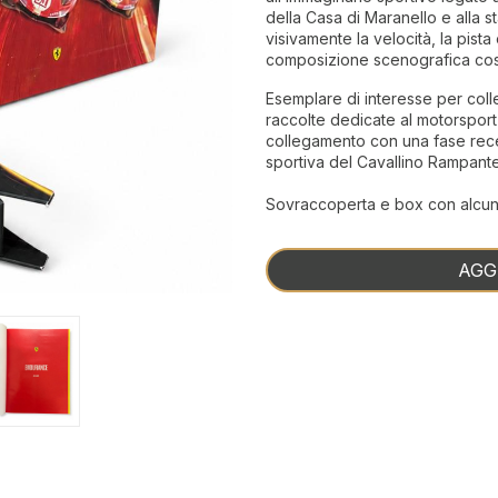
della Casa di Maranello e alla s
visivamente la velocità, la pista
composizione scenografica costr
Esemplare di interesse per colle
raccolte dedicate al motorsport 
collegamento con una fase rece
sportiva del Cavallino Rampante
Sovraccoperta e box con alcuni 
AGG