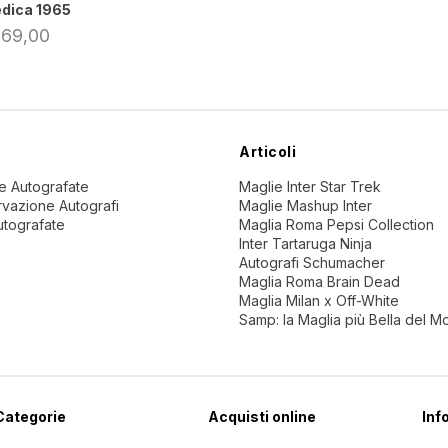
dica 1965
 69,00
Articoli
ne Autografate
Maglie Inter Star Trek
vazione Autografi
Maglie Mashup Inter
utografate
Maglia Roma Pepsi Collection
Inter Tartaruga Ninja
Autografi Schumacher
Maglia Roma Brain Dead
Maglia Milan x Off-White
Samp: la Maglia più Bella del 
Categorie
Acquisti online
Inf