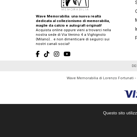
Wave Memorabilia: una nuova realtà
dedicata al collezionismo di memorabilia,
maglie da calcio e autografi originali!
Acquista online oppure vieni a trovarci nella
nostra sede di Via Venino 4 a Vighignolo
(Milano)… e non dimenticare di seguirci sui
nostri canali social!
T
DE
Wave Memorabilia di Lorenzo Fortunati -
Questo sito utiliz