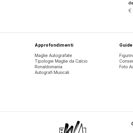
de
€
Approfondimenti
Guide
Maglie Autografate
Figuri
Tipologie Maglie da Calcio
Conser
Ronaldomania
Foto A
Autografi Musicali