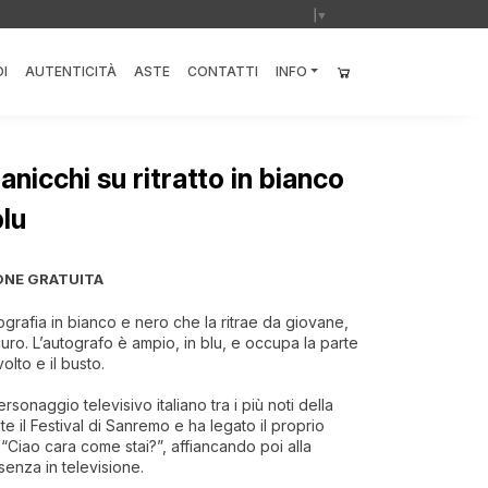
Select Language
▼
I
AUTENTICITÀ
ASTE
CONTATTI
INFO
anicchi su ritratto in bianco
blu
ONE GRATUITA
ografia in bianco e nero che la ritrae da giovane,
ro. L’autografo è ampio, in blu, e occupa la parte
volto e il busto.
sonaggio televisivo italiano tra i più noti della
te il Festival di Sanremo e ha legato il proprio
Ciao cara come stai?”, affiancando poi alla
senza in televisione.