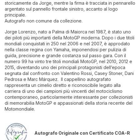
storicamente da Jorge, mentre la firma è tracciata in pennarello
argentato sul pannello frontale sinistro, accanto al logo
principale.
Autografo non comune da collezione.
Jorge Lorenzo, nato a Palma di Maiorca nel 1987, è stato uno
dei piloti più importanti della MotoGP moderna. Dopo i due titoli
mondiali conquistati in 250 nel 2006 e nel 2007, è approdato
nella classe regina con Yamaha, imponendosi per pulizia di
guida, precisione e grande costanza sul passo gara. Con il
numero 99 ha vinto tre titoli mondiali MotoGP, nel 2010, 2012 e
2015, diventando uno dei principali protagonisti dell’epoca
segnata dal confronto con Valentino Rossi, Casey Stoner, Dani
Pedrosa e Marc Márquez. Il cappellino autografato
rappresenta un cimelio diretto e riconoscibile legato alla
carriera di uno dei campioni più vincenti del motociclismo
contemporaneo, particolarmente interessante per collezionisti
di memorabilia MotoGP e appassionati della storia recente del
Motomondiale.
Autografo Originale con Certificato COA-R