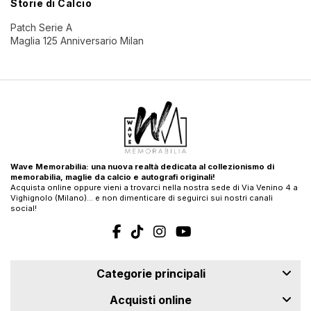
Storie di Calcio
Patch Serie A
Maglia 125 Anniversario Milan
Wave Memorabilia: una nuova realtà dedicata al collezionismo di
memorabilia, maglie da calcio e autografi originali!
Acquista online oppure vieni a trovarci nella nostra sede di Via Venino 4 a
Vighignolo (Milano)… e non dimenticare di seguirci sui nostri canali
social!
Categorie principali
Acquisti online