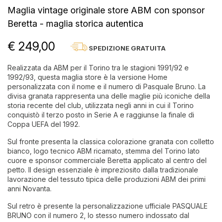
Maglia vintage originale store ABM con sponsor
Beretta - maglia storica autentica
€ 249,00
SPEDIZIONE GRATUITA
Realizzata da ABM per il Torino tra le stagioni 1991/92 e
1992/93, questa maglia store è la versione Home
personalizzata con il nome e il numero di Pasquale Bruno. La
divisa granata rappresenta una delle maglie più iconiche della
storia recente del club, utilizzata negli anni in cui il Torino
conquistò il terzo posto in Serie A e raggiunse la finale di
Coppa UEFA del 1992.
Sul fronte presenta la classica colorazione granata con colletto
bianco, logo tecnico ABM ricamato, stemma del Torino lato
cuore e sponsor commerciale Beretta applicato al centro del
petto. Il design essenziale è impreziosito dalla tradizionale
lavorazione del tessuto tipica delle produzioni ABM dei primi
anni Novanta.
Sul retro è presente la personalizzazione ufficiale PASQUALE
BRUNO con il numero 2, lo stesso numero indossato dal