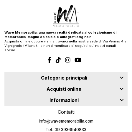
Wave Memorabilia: una nuova realtà dedicata al collezionismo di
memorabilia, maglie da calcio e autografi originali!
Acquista online oppure vieni a trovarci nella nostra sede di Via Venino 4 a
Vighignolo (Milano)… e non dimenticare di seguirci sui nostri canali
social!
Categorie principali
Acquisti online
Informazioni
Contatti
info@wavememorabilia.com
Tel.: 39 3936940833