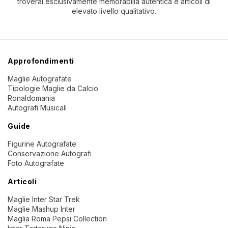
troverai esclusivamente memorabilia autentica e articoli di
elevato livello qualitativo.
Approfondimenti
Maglie Autografate
Tipologie Maglie da Calcio
Ronaldomania
Autografi Musicali
Guide
Figurine Autografate
Conservazione Autografi
Foto Autografate
Articoli
Maglie Inter Star Trek
Maglie Mashup Inter
Maglia Roma Pepsi Collection