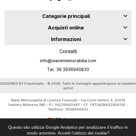
Categorie principali
Acquisti online
Informazioni
Contatti
info@wavememorabilia.com
Tel.: 39 3936940833
DESIGNED BY
Flashinlabs
- © 2026. Tutte le immagini appartengono ai rispettivi
autori
Wave Memorabilia di Lorenzo Fortunati - Via Conti Venino 4, 20019
Settimo Milanese (MI) - P.I. 06216660487 - CF. FRTLNZ88S29D612E -
Telefono:
3936940833
Questo sito utilizza Google Analytics per analizzare il traffico in
modo anonimo. Accetti l'utilizzo dei cookie?