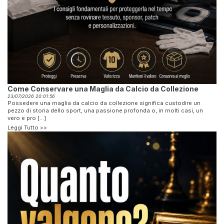
Come Conservare una Maglia da Calcio da Collezione
23/07/2026 20:01:56
Possedere una maglia da calcio da collezione significa custodire un
pezzo di storia dello sport, una passione profonda o, in molti casi, un
vero e pro [...]
Leggi Tutto >>