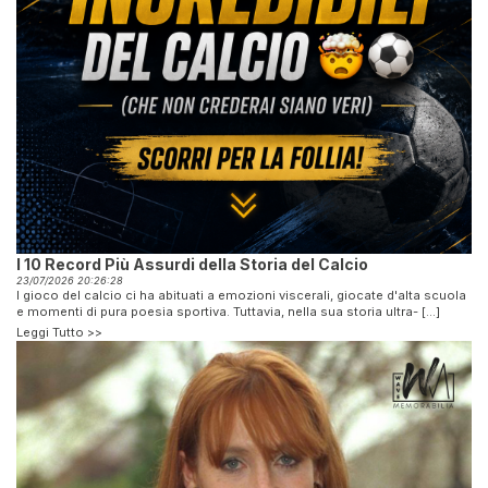
I 10 Record Più Assurdi della Storia del Calcio
23/07/2026 20:26:28
l gioco del calcio ci ha abituati a emozioni viscerali, giocate d'alta scuola
e momenti di pura poesia sportiva. Tuttavia, nella sua storia ultra- [...]
Leggi Tutto >>