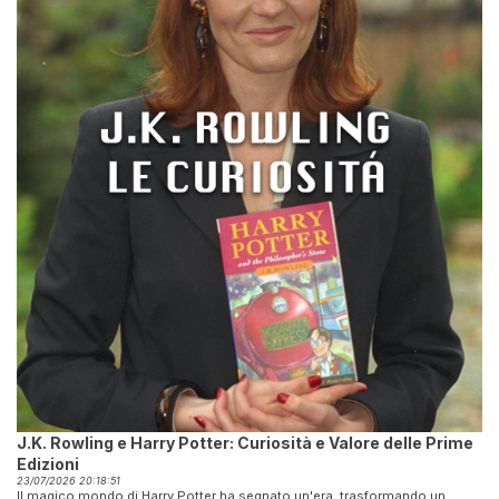
J.K. Rowling e Harry Potter: Curiosità e Valore delle Prime
Edizioni
23/07/2026 20:18:51
Il magico mondo di Harry Potter ha segnato un'era, trasformando un