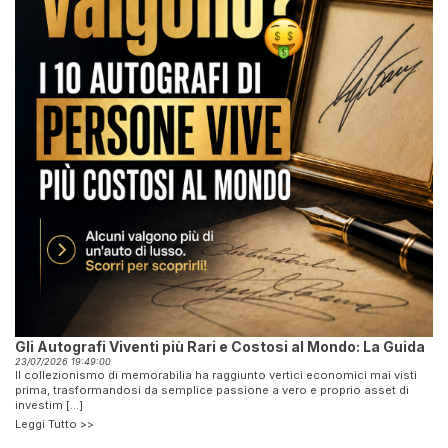
Gli Autografi Viventi più Rari e Costosi al Mondo: La Guida
23/07/2026 19:49:00
Il collezionismo di memorabilia ha raggiunto vertici economici mai visti
prima, trasformandosi da semplice passione a vero e proprio asset di
investim [...]
Leggi Tutto >>