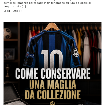
semplice romanzo per ragazzi in un fenomeno culturale globale di
proporzioni s [...]
Leggi Tutto >>