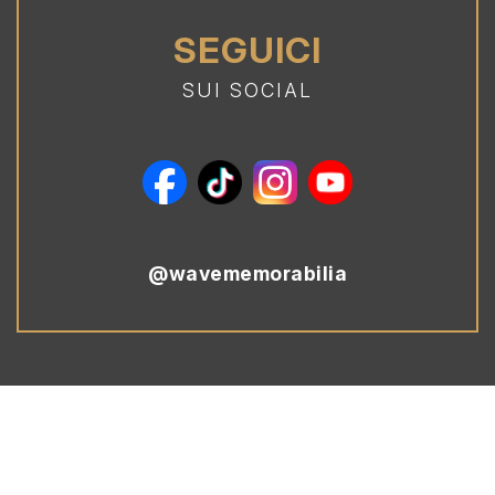
SEGUICI
SUI SOCIAL
@wavememorabilia