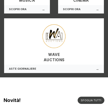
MUSICA
CINEMA
→
→
SCOPRI ORA
SCOPRI ORA
WAVE
AUCTIONS
→
ASTE GIORNALIERE
Novità!
SFOGLIA TUTTI