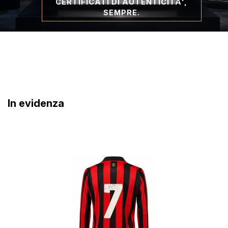
CERTIFICATI DI AUTENTICITA',
SEMPRE.
In evidenza