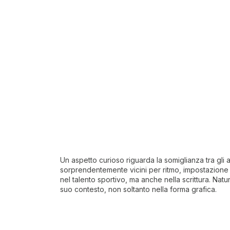
Un aspetto curioso riguarda la somiglianza tra gli au
sorprendentemente vicini per ritmo, impostazione e
nel talento sportivo, ma anche nella scrittura. Na
suo contesto, non soltanto nella forma grafica.