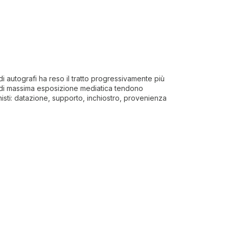
i autografi ha reso il tratto progressivamente più
do di massima esposizione mediatica tendono
nisti: datazione, supporto, inchiostro, provenienza