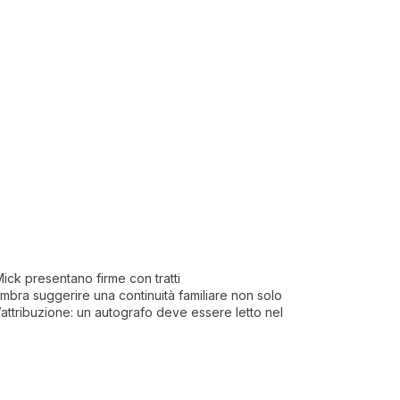
 Mick presentano firme con tratti
embra suggerire una continuità familiare non solo
’attribuzione: un autografo deve essere letto nel