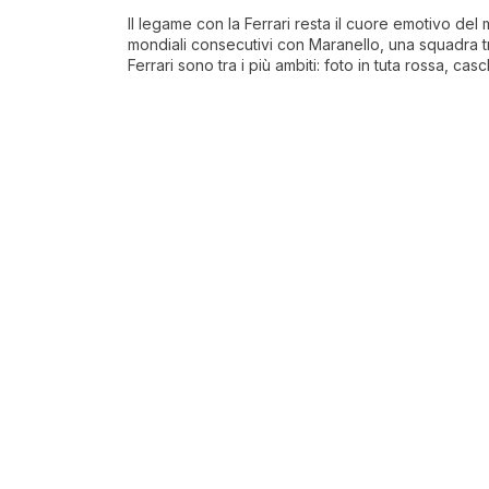
Il legame con la Ferrari resta il cuore emotivo del 
mondiali consecutivi con Maranello, una squadra tr
Ferrari sono tra i più ambiti: foto in tuta rossa, ca