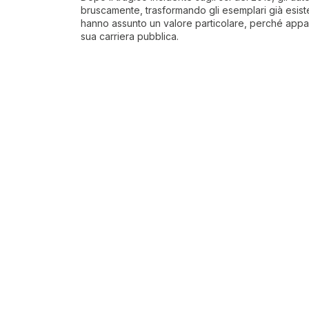
bruscamente, trasformando gli esemplari già esisten
hanno assunto un valore particolare, perché appar
sua carriera pubblica.