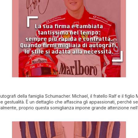
tografi della famiglia Schumacher. Michael, il fratello Ralf e il figlio
 gestualità. È un dettaglio che affascina gli appassionati, perché s
turalmente, proprio questa somiglianza impone grande attenzione nell