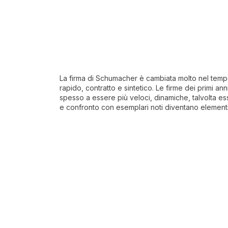
La firma di Schumacher è cambiata molto nel tempo. 
rapido, contratto e sintetico. Le firme dei primi 
spesso a essere più veloci, dinamiche, talvolta ess
e confronto con esemplari noti diventano element