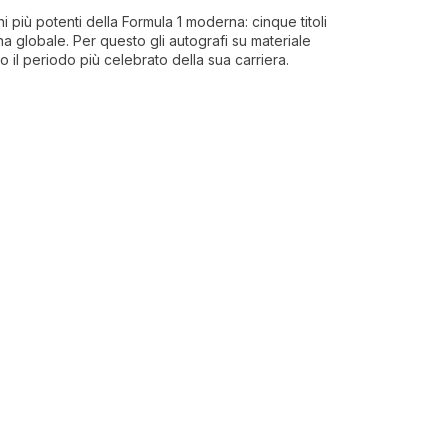
i più potenti della Formula 1 moderna: cinque titoli
a globale. Per questo gli autografi su materiale
ano il periodo più celebrato della sua carriera.