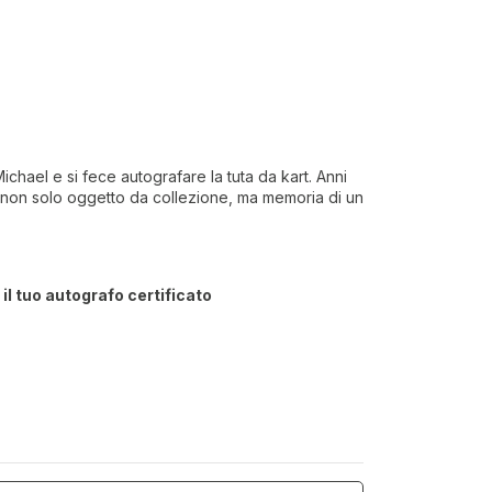
chael e si fece autografare la tuta da kart. Anni
o: non solo oggetto da collezione, ma memoria di un
l tuo autografo certificato