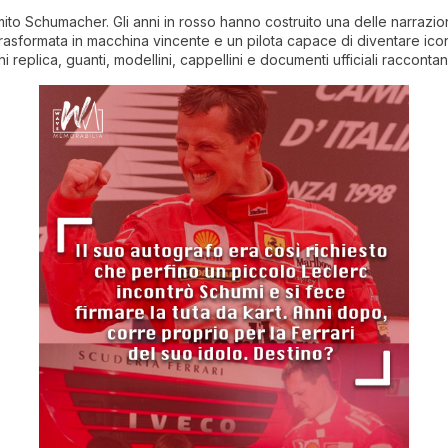
mito Schumacher. Gli anni in rosso hanno costruito una delle narrazion
asformata in macchina vincente e un pilota capace di diventare icon
schi replica, guanti, modellini, cappellini e documenti ufficiali raccont