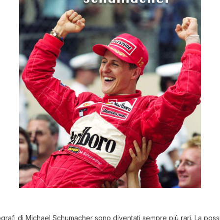
tografi di Michael Schumacher sono diventati sempre più rari. La possibi