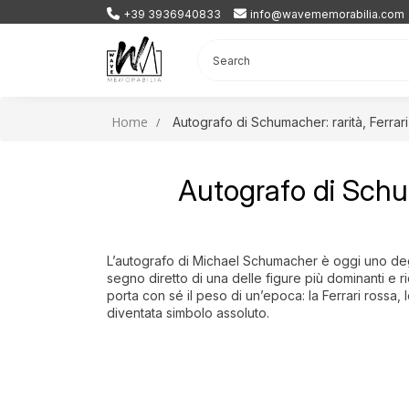
+39 3936940833
info@wavememorabilia.com
Home
Autografo di Schumacher: rarità, Ferrari
Autografo di Schum
L’autografo di Michael Schumacher è oggi uno degli
segno diretto di una delle figure più dominanti e r
porta con sé il peso di un’epoca: la Ferrari rossa, 
diventata simbolo assoluto.