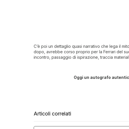
C’è poi un dettaglio quasi narrativo che lega il mi
dopo, avrebbe corso proprio per la Ferrari del suo
incontro, passaggio di ispirazione, traccia materi
Oggi un autografo autentic
Articoli correlati