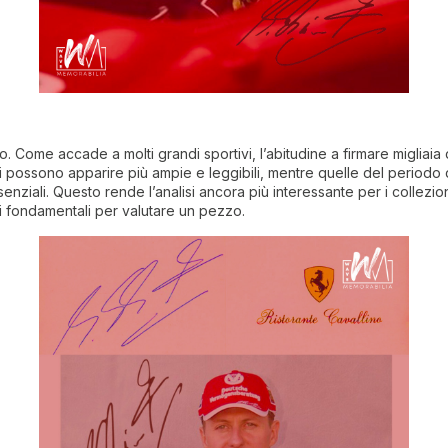
Come accade a molti grandi sportivi, l’abitudine a firmare migliaia d
anni possono apparire più ampie e leggibili, mentre quelle del perio
enziali. Questo rende l’analisi ancora più interessante per i collezio
i fondamentali per valutare un pezzo.