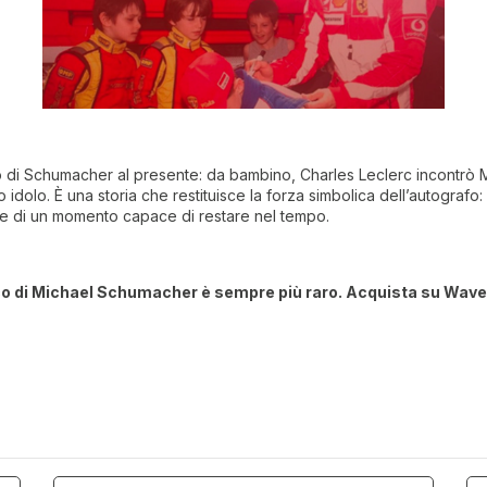
to di Schumacher al presente: da bambino, Charles Leclerc incontrò Mi
 idolo. È una storia che restituisce la forza simbolica dell’autograf
ale di un momento capace di restare nel tempo.
o di Michael Schumacher è sempre più raro. Acquista su Wave i