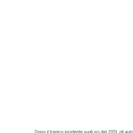
Dopo il tragico incidente sugli sci del 2013, gli au