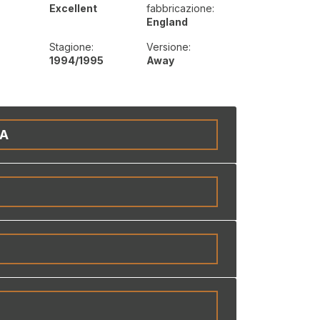
Excellent
fabbricazione:
England
Stagione:
Versione:
1994/1995
Away
IA