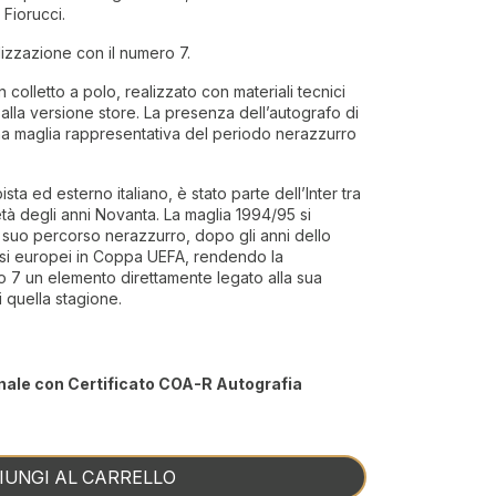
 Fiorucci.
lizzazione con il numero 7.
 colletto a polo, realizzato con materiali tecnici
e alla versione store. La presenza dell’autografo di
a maglia rappresentativa del periodo nerazzurro
ta ed esterno italiano, è stato parte dell’Inter tra
metà degli anni Novanta. La maglia 1994/95 si
l suo percorso nerazzurro, dopo gli anni dello
si europei in Coppa UEFA, rendendo la
o 7 un elemento direttamente legato alla sua
 quella stagione.
nale con Certificato COA-R Autografia
IUNGI AL CARRELLO