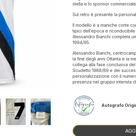
stella e lo sponsor commerciale
Sul retro è presente la persona
Il modello è a maniche corte con
tipici dell’epoca e riconducibil
Alessandro Bianchi completa un
1994/95.
Alessandro Bianchi, centrocampis
la fine degli anni Ottanta e la 
collega alla fase conclusiva de
Scudetto 1988/89 e dei succes
personalizzazione con il numer
presenza nel gruppo interista di
Autografo Origi
AGG