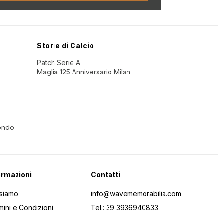
Storie di Calcio
Patch Serie A
Maglia 125 Anniversario Milan
Mondo
ormazioni
Contatti
 siamo
info@wavememorabilia.com
mini e Condizioni
Tel.: 39 3936940833