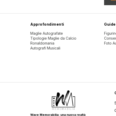
Approfondimenti
Guide
Maglie Autografate
Figuri
Tipologie Maglie da Calcio
Conser
Ronaldomania
Foto A
Autografi Musicali
Wave Memorabilia: una nuova realtà