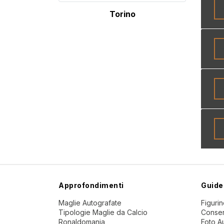
Torino
Approfondimenti
Guide
Maglie Autografate
Figuri
Tipologie Maglie da Calcio
Conser
Ronaldomania
Foto A