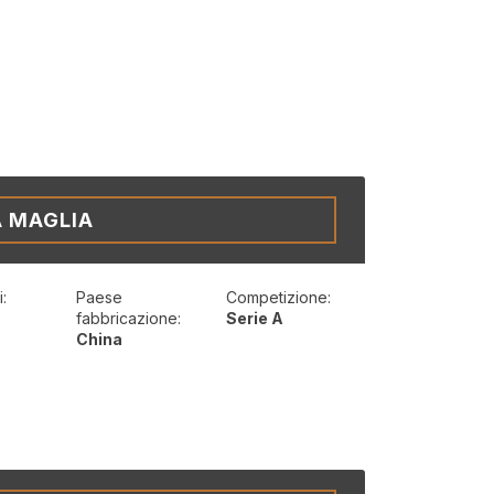
A MAGLIA
:
Paese
Competizione:
t
fabbricazione:
Serie A
China