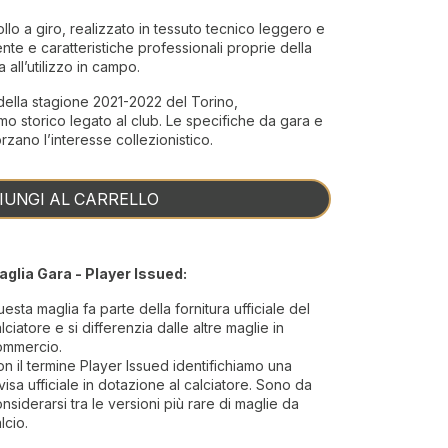
lo a giro, realizzato in tessuto tecnico leggero e
ente e caratteristiche professionali proprie della
 all’utilizzo in campo.
della stagione 2021-2022 del Torino,
amo storico legato al club. Le specifiche da gara e
forzano l’interesse collezionistico.
IUNGI AL CARRELLO
aglia Gara - Player Issued:
esta maglia fa parte della fornitura ufficiale del
lciatore e si differenzia dalle altre maglie in
ommercio.
n il termine Player Issued identifichiamo una
visa ufficiale in dotazione al calciatore. Sono da
nsiderarsi tra le versioni più rare di maglie da
lcio.