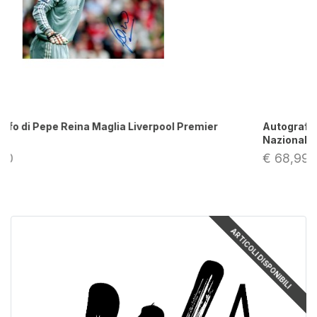
Autografo di Pepe Reina Portiere Fotografia
Nazionale Spagna
€ 68,99
ARTICOLI DISPONIBILI