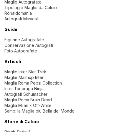
Maglie Autografate
Tipologie Maglie da Calcio
Ronaldomania
Autografi Musicali
Guide
Figurine Autografate
Conservazione Autografi
Foto Autografate
Articoli
Maglie Inter Star Trek
Maglie Mashup Inter
Maglia Roma Pepsi Collection
Inter Tartaruga Ninja
Autografi Schumacher
Maglia Roma Brain Dead
Maglia Milan x Off-White
Samp: la Maglia più Bella del Mondo
Storie di Calcio
Patch Serie A