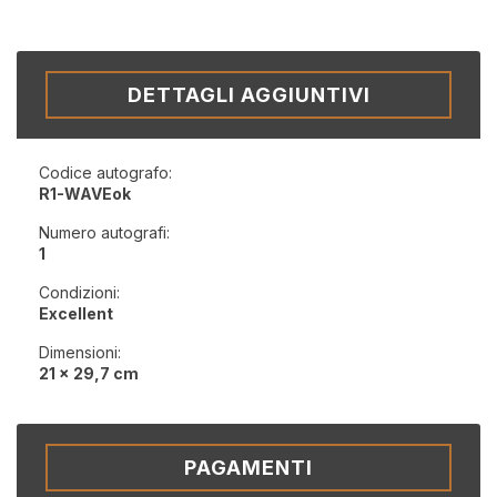
DETTAGLI AGGIUNTIVI
Codice autografo:
R1-WAVEok
Numero autografi:
1
Condizioni:
Excellent
Dimensioni:
21 x 29,7 cm
PAGAMENTI