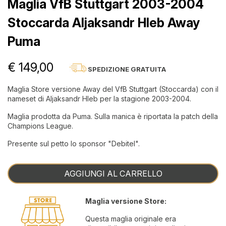
Maglia VfB Stuttgart 2003-2004
Stoccarda Aljaksandr Hleb Away
Puma
€ 149,00
SPEDIZIONE GRATUITA
Maglia Store versione Away del VfB Stuttgart (Stoccarda) con il
nameset di Aljaksandr Hleb per la stagione 2003-2004.
Maglia prodotta da Puma. Sulla manica è riportata la patch della
Champions League.
Presente sul petto lo sponsor "Debitel".
AGGIUNGI AL CARRELLO
Maglia versione Store:
Questa maglia originale era