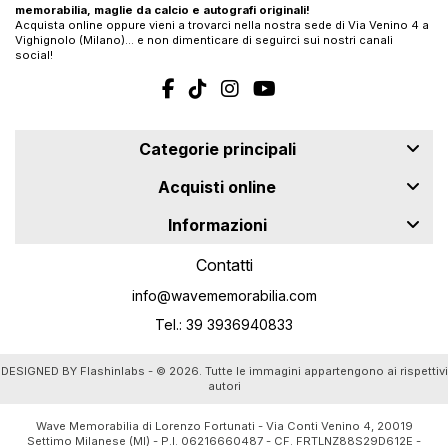
memorabilia, maglie da calcio e autografi originali!
Acquista online oppure vieni a trovarci nella nostra sede di Via Venino 4 a
Vighignolo (Milano)… e non dimenticare di seguirci sui nostri canali
social!
Categorie principali
Acquisti online
Informazioni
Contatti
info@wavememorabilia.com
Tel.: 39 3936940833
DESIGNED BY
Flashinlabs
- © 2026. Tutte le immagini appartengono ai rispettivi
autori
Wave Memorabilia di Lorenzo Fortunati - Via Conti Venino 4, 20019
Settimo Milanese (MI) - P.I. 06216660487 - CF. FRTLNZ88S29D612E -