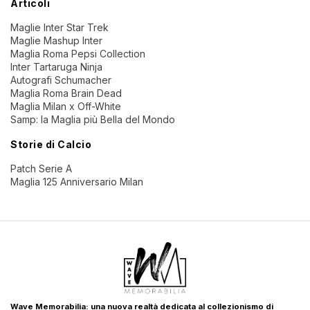
Articoli
Maglie Inter Star Trek
Maglie Mashup Inter
Maglia Roma Pepsi Collection
Inter Tartaruga Ninja
Autografi Schumacher
Maglia Roma Brain Dead
Maglia Milan x Off-White
Samp: la Maglia più Bella del Mondo
Storie di Calcio
Patch Serie A
Maglia 125 Anniversario Milan
Wave Memorabilia: una nuova realtà dedicata al collezionismo di