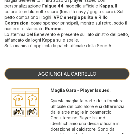
Maglia Benevento Third 2020/21 player issued con
personalizzazione
Falque 44
, modello ufficiale
Kappa
. Il
colore è un blu-notte scuro (tonalità navy / grigio scuro). Sul
petto compaiono i loghi
IVPC energia pulita
e
Rillo
Costruzioni
come sponsor principali, mentre sul retro, sotto il
numero, è stampato
Rummo.
Lo stemma del Benevento è presente sul lato sinistro del petto,
affiancato da loghi Kappa sulle spalle.
Sulla manica è applicata la patch ufficiale della Serie A.
AGGIUNGI AL CARRELLO
Maglia Gara - Player Issued:
Questa maglia fa parte della fornitura
ufficiale del calciatore e si differenzia
dalle altre maglie in commercio.
Con il termine Player Issued
identifichiamo una divisa ufficiale in
dotazione al calciatore. Sono da