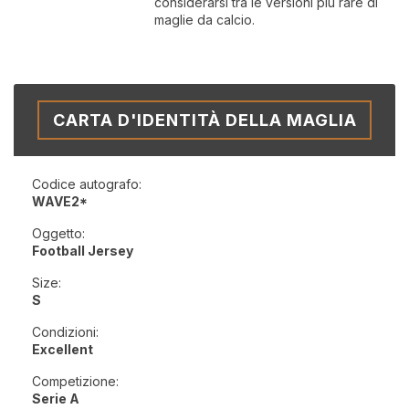
considerarsi tra le versioni più rare di
maglie da calcio.
CARTA D'IDENTITÀ DELLA MAGLIA
Codice autografo:
WAVE2*
Oggetto:
Football Jersey
Size:
S
Condizioni:
Excellent
Competizione:
Serie A