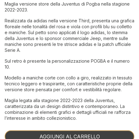
Maglia versione store della Juventus di Pogba nella stagione
2022-2023.
Realizzata da adidas nella versione Third, presenta una grafica
floreale nelle tonalità del rosa e viola con profili blu su colletto
e maniche. Sul petto sono applicati il logo adidas, lo stemma
della Juventus e lo sponsor commerciale Jeep, mentre sulle
maniche sono presenti le tre strisce adidas e la patch ufficiale
Serie A.
Sul retro è presente la personalizzazione POGBA e il numero
10.
Modello a maniche corte con collo a giro, realizzato in tessuto
tecnico leggero e traspirante, con caratteristiche proprie della
versione store pensata per comfort e vestibilità regolare.
Maglia legata alla stagione 2022-2023 della Juventus,
caratterizzata da un design distintivo e contemporaneo. La
combinazione di elementi grafici e dettagli ufficiali ne rafforza
l’interesse in ambito collezionistico.
AGGIUNGI AL CARRELLO