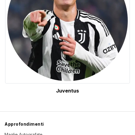
Juventus
Approfondimenti
Maglie Autografate