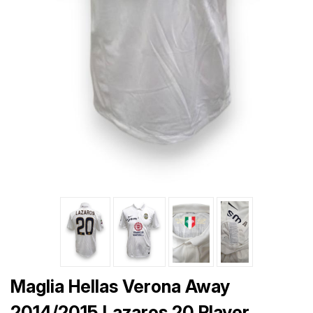
Maglia Hellas Verona Away
2014/2015 Lazaros 20 Player