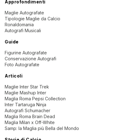
Approfondimenti
Maglie Autografate
Tipologie Maglie da Calcio
Ronaldomania
Autografi Musicali
Guide
Figurine Autografate
Conservazione Autografi
Foto Autografate
Articoli
Maglie Inter Star Trek
Maglie Mashup Inter
Maglia Roma Pepsi Collection
Inter Tartaruga Ninja
Autografi Schumacher
Maglia Roma Brain Dead
Maglia Milan x Off-White
Samp: la Maglia più Bella del Mondo
Storie di Calcio