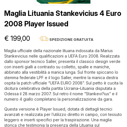
Maglia Lituania Stankevicius 4 Euro
2008 Player Issued
€ 199,00
SPEDIZIONE GRATUITA
Maglia ufficiale della nazionale lituana indossata da Marius
Stankevicius nelle qualificazioni a UEFA Euro 2008. Realizzata
dallo sponsor tecnico Saller, presenta il classico design verde
con inserti gialli a contrasto su colletto, spalle e maniche,
abbinato alla vestibilità a manica lunga. Sul fronte spiccano lo
stemma federale LPF e il logo Saller, mentre la manica destra
ospita la patch ufficiale “UEFA EURO 2008”. Sul petto è cucita la
dicitura celebrativa della partita Ucraina–Lituania disputata a
Odessa il 28 marzo 2007. Sul retro il nome “Stankevi?ius” e il
numero 4 giallo completano la personalizzazione da gara.
Questa versione è Player Issued, dotata di dettagli tecnici
avanzati e realizzata per l’utilizzo diretto in campo, con tessuto
leggero e inserti specifici per la traspirazione. Una maglia
storica che testimonia la presenza della Lituania sul