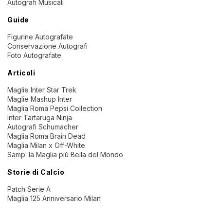
Autografi Musicali
Guide
Figurine Autografate
Conservazione Autografi
Foto Autografate
Articoli
Maglie Inter Star Trek
Maglie Mashup Inter
Maglia Roma Pepsi Collection
Inter Tartaruga Ninja
Autografi Schumacher
Maglia Roma Brain Dead
Maglia Milan x Off-White
Samp: la Maglia più Bella del Mondo
Storie di Calcio
Patch Serie A
Maglia 125 Anniversario Milan