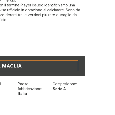
ommercio.
n il termine Player Issued identifichiamo una
visa ufficiale in dotazione al calciatore. Sono da
nsiderarsi tra le versioni più rare di maglie da
lcio.
A MAGLIA
:
Paese
Competizione:
t
fabbricazione:
Serie A
Italia