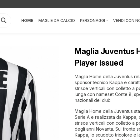
HOME
MAGLIE DA CALCIO
PERSONAGGI
VENDI CON NO
Maglia Juventus
Player Issued
Maglia Home della Juventus rela
sponsor tecnico Kappa e caratt
strisce verticali con colletto a
lunga con nameset Conte 8, spon
nazionali del club.
Maglia Home della Juventus stag
Serie A e realizzata da Kappa, 
strisce verticali con colletto a 
degli anni Novanta. Sul fronte 
Kappa, lo scudetto tricolore e le