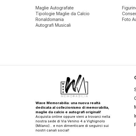
Maglie Autografate
Figuri
Tipologie Maglie da Calcio
Conser
Ronaldomania
Foto A
Autografi Musicali
Wave Memorabilia: una nuova realtà
dedicata al collezionismo di memorabilia,
maglie da calcio e autografi originali!
Acquista online oppure vieni a trovarci nella
nostra sede di Via Venino 4 a Vighignolo
(Milano)… e non dimenticare di seguirci sui
nostri canali social!
T