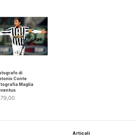
tografo di
tonio Conte
tografia Maglia
uventus
 79,00
Articoli