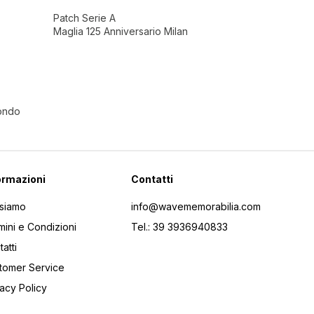
Patch Serie A
Maglia 125 Anniversario Milan
Mondo
ormazioni
Contatti
 siamo
info@wavememorabilia.com
mini e Condizioni
Tel.: 39 3936940833
atti
tomer Service
vacy Policy