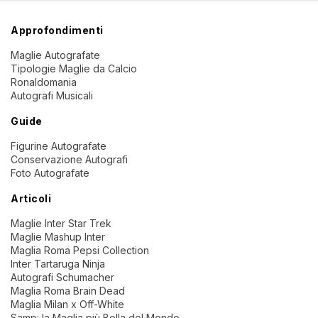
Approfondimenti
Maglie Autografate
Tipologie Maglie da Calcio
Ronaldomania
Autografi Musicali
Guide
Figurine Autografate
Conservazione Autografi
Foto Autografate
Articoli
Maglie Inter Star Trek
Maglie Mashup Inter
Maglia Roma Pepsi Collection
Inter Tartaruga Ninja
Autografi Schumacher
Maglia Roma Brain Dead
Maglia Milan x Off-White
Samp: la Maglia più Bella del Mondo