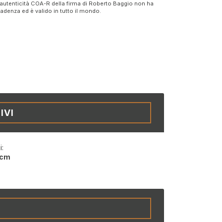
 autenticità COA-R della firma di Roberto Baggio non ha
adenza ed è valido in tutto il mondo.
IVI
i:
 cm