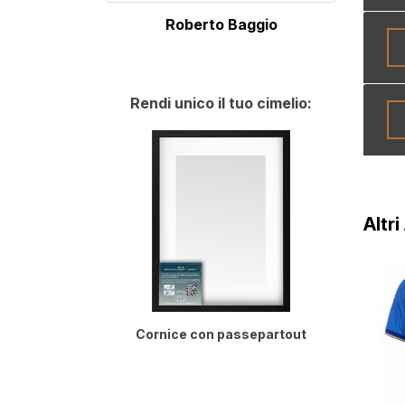
Roberto Baggio
Rendi unico il tuo cimelio:
Altr
Cornice con passepartout