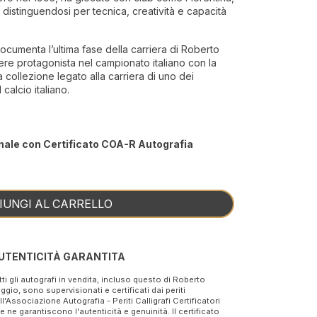
, distinguendosi per tecnica, creatività e capacità
ocumenta l’ultima fase della carriera di Roberto
re protagonista nel campionato italiano con la
collezione legato alla carriera di uno dei
 calcio italiano.
nale con Certificato COA-R Autografia
IUNGI AL CARRELLO
UTENTICITÀ GARANTITA
tti gli autografi in vendita, incluso questo di Roberto
ggio, sono supervisionati e certificati dai periti
ll'Associazione Autografia - Periti Calligrafi Certificatori
e ne garantiscono l'autenticità e genuinità. Il certificato