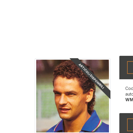
ARTICOLI DISPONIBILI
Cod
aut
WM