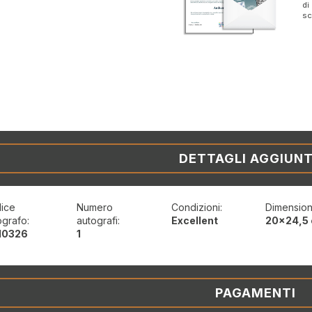
di
sc
DETTAGLI AGGIUNT
ice
Numero
Condizioni:
Dimension
ografo:
autografi:
Excellent
20x24,5
0326
1
PAGAMENTI