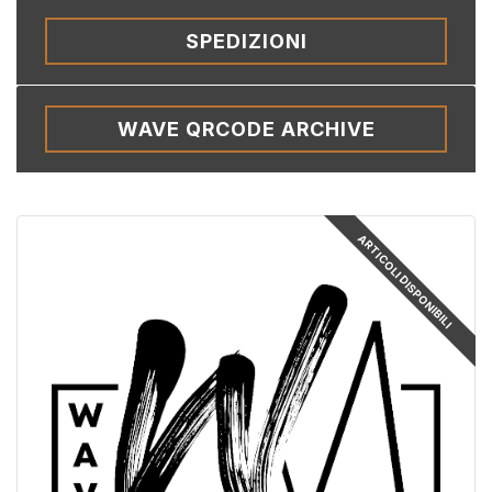
SPEDIZIONI
WAVE QRCODE ARCHIVE
ARTICOLI DISPONIBILI