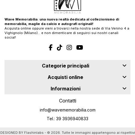
Wave Memorabilia: una nuova realtà dedicata al collezionismo di
memorabilia, maglie da calcio e autografi originali!
Acquista online oppure vieni a trovarci nella nostra sede di Via Venino 4 a
Vighignolo (Milano)… e non dimenticare di seguirci sui nostri canali
social!
Categorie principali
Acquisti online
Informazioni
Contatti
info@wavememorabilia.com
Tel.: 39 3936940833
DESIGNED BY
Flashinlabs
- © 2026. Tutte le immagini appartengono ai rispettivi