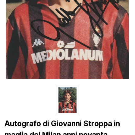
Autografo di Giovanni Stroppa in
maglia del Milan anni novanta