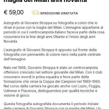
€ 59,00
SPEDIZIONE GRATUITA
Autografo di Giovanni Stroppa su fotografia a colori che lo
ritrae in posa con la maglia del Milan. L’immagine appartiene al
periodo in cui il centrocampista italiano faceva parte della rosa
rossonera tra la fine degli anni Ottanta e l’inizio degli anni
Novanta.
L’autografo di Giovanni Stroppa è apposto sul fronte della
fotografia con pennarello di colore nero nella parte centrale
dell’immagine.
Nato nel 1968, Giovanni Stroppa è stato un centrocampista
offensivo cresciuto nel settore giovanile del Milan. Con il club
rossonero esordì in prima squadra e fece parte della
formazione che vinse la Coppa dei Campioni nel 1989–1990.
Nel corso della carriera ha giocato anche con Lazio, Foggia,
Udinese e Piacenza, distinguendosi per qualità tecniche e
visione di gioco.
Questa fotografia autografata documenta il periodo iniziale
della carriera di Giovanni Stroppa con la maglia del Milan. Un