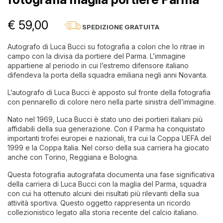
€ 59,00
SPEDIZIONE GRATUITA
Autografo di Luca Bucci su fotografia a colori che lo ritrae in
campo con la divisa da portiere del Parma. L’immagine
appartiene al periodo in cui l’estremo difensore italiano
difendeva la porta della squadra emiliana negli anni Novanta.
L’autografo di Luca Bucci è apposto sul fronte della fotografia
con pennarello di colore nero nella parte sinistra dell’immagine.
Nato nel 1969, Luca Bucci è stato uno dei portieri italiani più
affidabili della sua generazione. Con il Parma ha conquistato
importanti trofei europei e nazionali, tra cui la Coppa UEFA del
1999 e la Coppa Italia. Nel corso della sua carriera ha giocato
anche con Torino, Reggiana e Bologna.
Questa fotografia autografata documenta una fase significativa
della carriera di Luca Bucci con la maglia del Parma, squadra
con cui ha ottenuto alcuni dei risultati più rilevanti della sua
attività sportiva. Questo oggetto rappresenta un ricordo
collezionistico legato alla storia recente del calcio italiano.