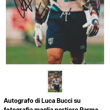
Autografo di Luca Bucci su
fotografia maglia portiere Parma