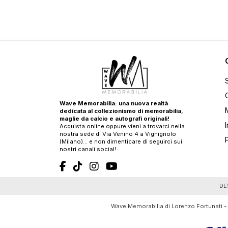
Wave Memorabilia: una nuova realtà
dedicata al collezionismo di memorabilia,
maglie da calcio e autografi originali!
Acquista online oppure vieni a trovarci nella
nostra sede di Via Venino 4 a Vighignolo
(Milano)… e non dimenticare di seguirci sui
nostri canali social!
T
DE
Wave Memorabilia di Lorenzo Fortunati -