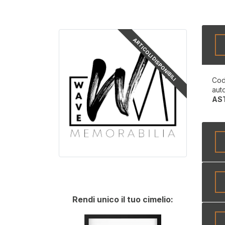
ARTICOLI DISPONIBILI
Cod
aut
AS
Rendi unico il tuo cimelio: