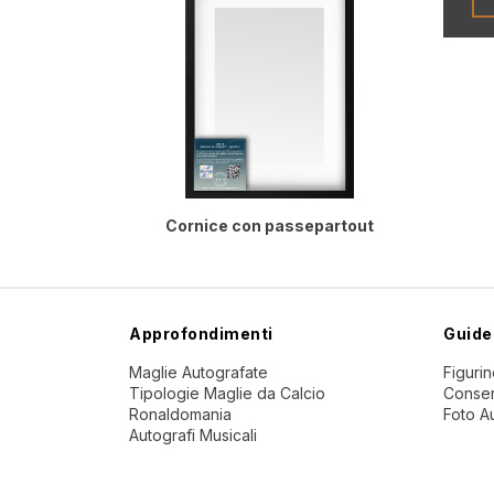
Cornice con passepartout
Approfondimenti
Guide
Maglie Autografate
Figuri
Tipologie Maglie da Calcio
Conser
Ronaldomania
Foto A
Autografi Musicali