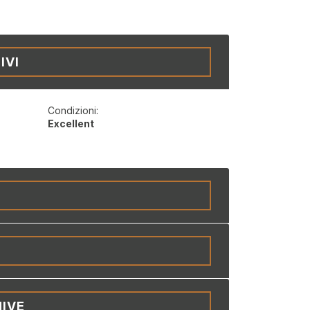
IVI
Condizioni:
Excellent
IVE