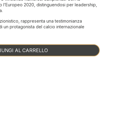
to l’Europeo 2020, distinguendosi per leadership,
a.
ezionistico, rappresenta una testimonianza
 di un protagonista del calcio internazionale
IUNGI AL CARRELLO