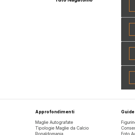
Approfondimenti
Guide
Maglie Autografate
Figuri
Tipologie Maglie da Calcio
Conser
Ronaldomania
Foto A