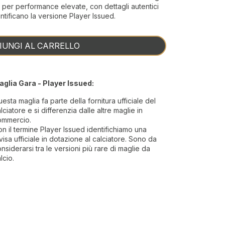
ti per performance elevate, con dettagli autentici
tificano la versione Player Issued.
IUNGI AL CARRELLO
aglia Gara - Player Issued:
esta maglia fa parte della fornitura ufficiale del
lciatore e si differenzia dalle altre maglie in
ommercio.
n il termine Player Issued identifichiamo una
visa ufficiale in dotazione al calciatore. Sono da
nsiderarsi tra le versioni più rare di maglie da
lcio.