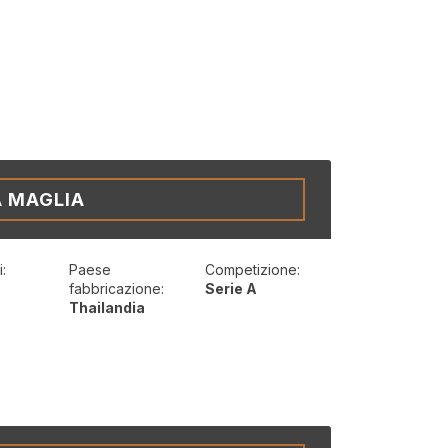
A MAGLIA
:
Paese
Competizione:
t
fabbricazione:
Serie A
Thailandia