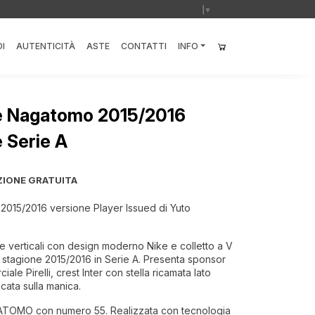
Select Language
▼
I
AUTENTICITÀ
ASTE
CONTATTI
INFO
me Nagatomo 2015/2016
e Serie A
ZIONE GRATUITA
 2015/2016 versione Player Issued di Yuto
 verticali con design moderno Nike e colletto a V
la stagione 2015/2016 in Serie A. Presenta sponsor
le Pirelli, crest Inter con stella ricamata lato
cata sulla manica.
AGATOMO con numero 55. Realizzata con tecnologia