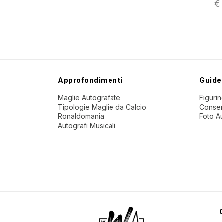
€
Approfondimenti
Guide
Maglie Autografate
Figuri
Tipologie Maglie da Calcio
Conser
Ronaldomania
Foto A
Autografi Musicali