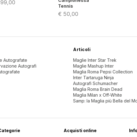
Campionessa
 99,00
Tennis
€ 50,00
Articoli
ne Autografate
Maglie Inter Star Trek
vazione Autografi
Maglie Mashup Inter
utografate
Maglia Roma Pepsi Collection
Inter Tartaruga Ninja
Autografi Schumacher
Maglia Roma Brain Dead
Maglia Milan x Off-White
Samp: la Maglia più Bella del 
Categorie
Acquisti online
Inf