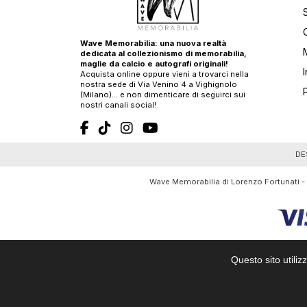
Wave Memorabilia: una nuova realtà
dedicata al collezionismo di memorabilia,
maglie da calcio e autografi originali!
Acquista online oppure vieni a trovarci nella
nostra sede di Via Venino 4 a Vighignolo
(Milano)… e non dimenticare di seguirci sui
nostri canali social!
T
DE
Wave Memorabilia di Lorenzo Fortunati -
Questo sito utiliz