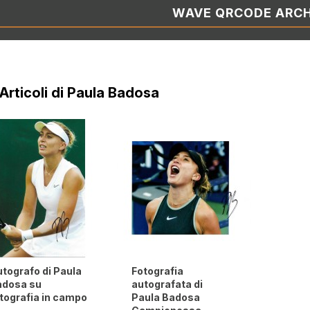
WAVE QRCODE ARCH
 Articoli di Paula Badosa
tografo di Paula
Fotografia
adosa su
autografata di
tografia in campo
Paula Badosa