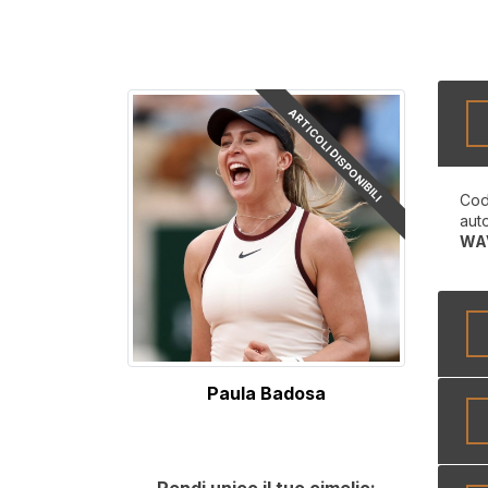
ARTICOLI DISPONIBILI
Cod
aut
WA
Paula Badosa