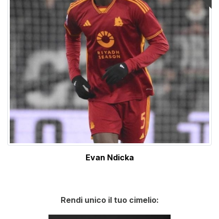
Evan Ndicka
Rendi unico il tuo cimelio: