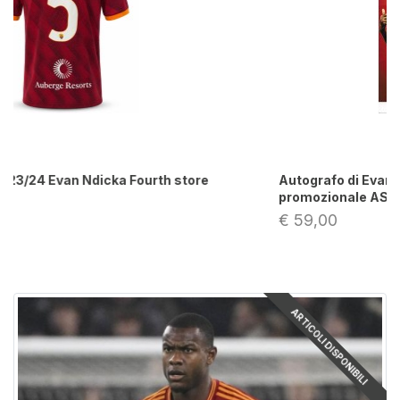
Autografo di Evan N'Dicka su fotografia
promozionale AS Roma
€ 59,00
ARTICOLI DISPONIBILI