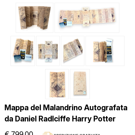
Mappa del Malandrino Autografata
da Daniel Radlciffe Harry Potter
€ 799,00