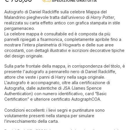
SPEDIZIONE GRATUITA
Autografo di Daniel Radcliffe sulla celebre Mappa del
Malandrino pieghevole tratta dall’universo di
Harry Potter
,
realizzata su carta effetto antico con grafica stampata in stile
pergamenaceo.
La celebre mappa è consultabile ed è composta da più
pannelli ripiegati a fisarmonica, completamente apribile fino a
mostrare l’intera planimetria di Hogwarts e delle sue aree
circostanti, con dettagli illustrativi e iscrizioni decorative tipiche
del design originale.
Sulla parte frontale della mappa, in corrispondenza del titolo, è
presente l'autografo a pennarello nero di Daniel Radcliffe,
attore che veste i panni di Harry nella saga originale.
L’autografo è accompagnato, oltre alla certificazione di
Autografia, dalle autentiche di JSA (James Spence
Authentication) con numero identificativo, card “Basic
Certification” e ulteriore certificato AutographCOA.
Condizioni eccellenti: i lievi segni e puntinature sono
volutamente presenti nella stampa per simulare
l’invecchiamento della carta.