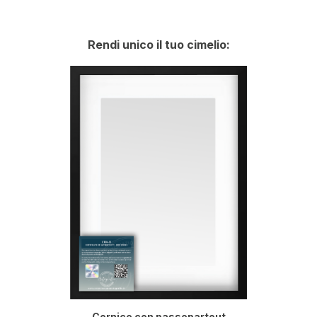
Rendi unico il tuo cimelio:
Cornice con passepartout