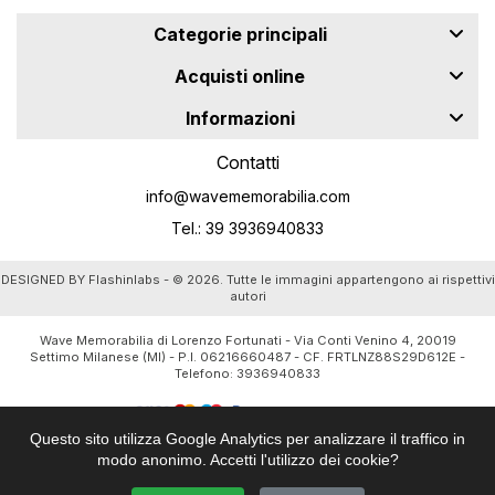
Categorie principali
Acquisti online
Informazioni
Contatti
info@wavememorabilia.com
Tel.: 39 3936940833
DESIGNED BY
Flashinlabs
- © 2026. Tutte le immagini appartengono ai rispettivi
autori
Wave Memorabilia di Lorenzo Fortunati - Via Conti Venino 4, 20019
Settimo Milanese (MI) - P.I. 06216660487 - CF. FRTLNZ88S29D612E -
Telefono:
3936940833
Questo sito utilizza Google Analytics per analizzare il traffico in
modo anonimo. Accetti l'utilizzo dei cookie?