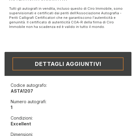
Tutti gli autografi in vendita, incluso questo di Ciro Immobile, sono
supervisionati e certificati dai periti dell'Associazione Autografia -
Periti Calligrafi Certificatori che ne garantiscono l'autenticità e
genuinità. Il certificato di autenticità COA-R della firma di Ciro
Immobile non ha scadenza ed è valido in tutto il mondo.
DETTAGLI AGGIUNTIVI
Codice autografo:
ASTA1207
Numero autografi:
1
Condizioni:
Excellent
Dimensioni: