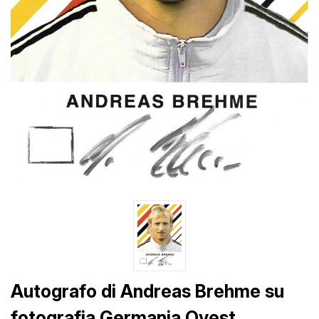
Autografo di Andreas Brehme su
fotografia Germania Ovest