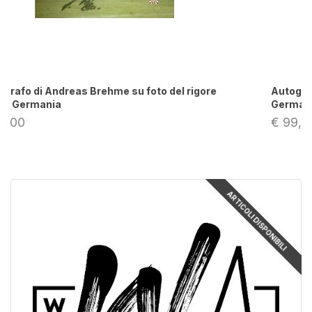
Autografo di Andreas Brehme Legends Painting
Germania 30x40
€ 99,00
ARTICOLI DISPONIBILI