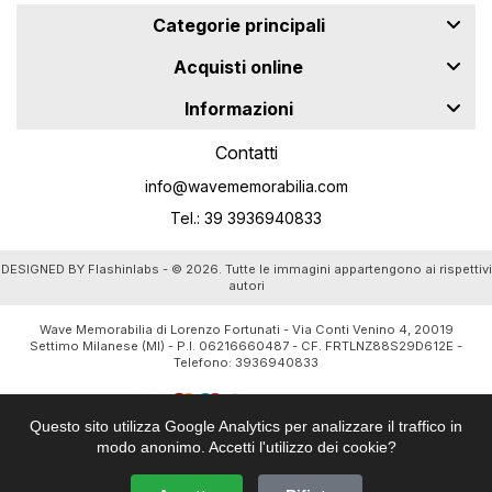
Categorie principali
Acquisti online
Informazioni
Contatti
info@wavememorabilia.com
Tel.: 39 3936940833
DESIGNED BY
Flashinlabs
- © 2026. Tutte le immagini appartengono ai rispettivi
autori
Wave Memorabilia di Lorenzo Fortunati - Via Conti Venino 4, 20019
Settimo Milanese (MI) - P.I. 06216660487 - CF. FRTLNZ88S29D612E -
Telefono:
3936940833
Questo sito utilizza Google Analytics per analizzare il traffico in
modo anonimo. Accetti l'utilizzo dei cookie?