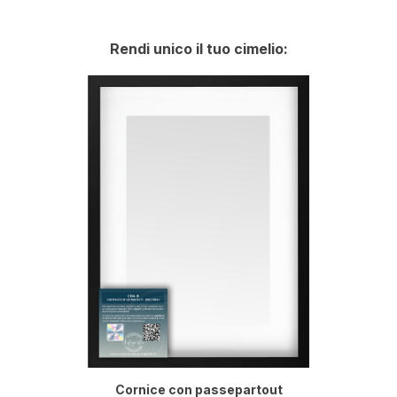
Rendi unico il tuo cimelio:
Cornice con passepartout