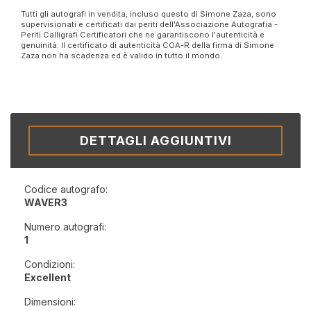
Tutti gli autografi in vendita, incluso questo di Simone Zaza, sono
supervisionati e certificati dai periti dell'Associazione Autografia -
Periti Calligrafi Certificatori che ne garantiscono l'autenticità e
genuinità. Il certificato di autenticità COA-R della firma di Simone
Zaza non ha scadenza ed è valido in tutto il mondo.
DETTAGLI AGGIUNTIVI
Codice autografo:
WAVER3
Numero autografi:
1
Condizioni:
Excellent
Dimensioni: