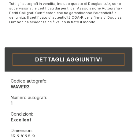
Tutti gli autografi in vendita, incluso questo di Douglas Luiz, sono
supervisionati e certificati dai periti dell'Associazione Autografia -
Periti Calligrafi Certificatori che ne garantiscono l'autenticità e
genuinità. Il certificato di autenticità COA-R della firma di Douglas
Luiz non ha scadenza ed è valido in tutto il mondo.
DETTAGLI AGGIUNTIVI
Codice autografo:
WAVER3
Numero autografi:
1
Condizioni:
Excellent
Dimensioni:
15,2 X 20,3