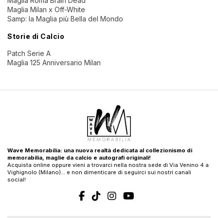
Maglia Roma Brain Dead
Maglia Milan x Off-White
Samp: la Maglia più Bella del Mondo
Storie di Calcio
Patch Serie A
Maglia 125 Anniversario Milan
Wave Memorabilia: una nuova realtà dedicata al collezionismo di
memorabilia, maglie da calcio e autografi originali!
Acquista online oppure vieni a trovarci nella nostra sede di Via Venino 4 a
Vighignolo (Milano)… e non dimenticare di seguirci sui nostri canali
social!