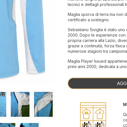
tecnici e dettagli professionali ti
Maglia sporca di terra ma non 
certificato a sostegno.
Sebastiano Siviglia è stato uno d
2000. Dopo le esperienze con P
propria carriera alla Lazio, di
grazie a continuità, forza fisic
numerose stagioni tra campiona
Maglia Player Issued appartenen
primi anni 2000, dedicata a uno
AGG
M
Qu
ca
c