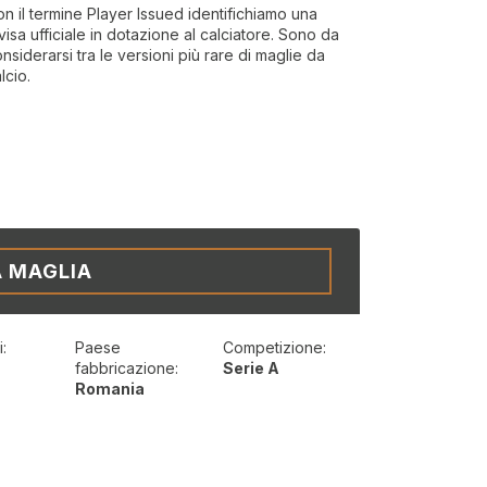
n il termine Player Issued identifichiamo una
visa ufficiale in dotazione al calciatore. Sono da
nsiderarsi tra le versioni più rare di maglie da
lcio.
A MAGLIA
:
Paese
Competizione:
t
fabbricazione:
Serie A
Romania