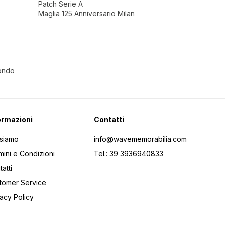
Patch Serie A
Maglia 125 Anniversario Milan
Mondo
ormazioni
Contatti
 siamo
info@wavememorabilia.com
mini e Condizioni
Tel.: 39 3936940833
atti
tomer Service
vacy Policy