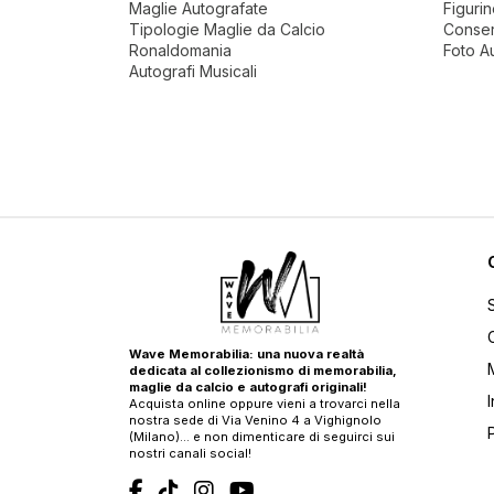
Maglie Autografate
Figuri
Tipologie Maglie da Calcio
Conser
Ronaldomania
Foto A
Autografi Musicali
Wave Memorabilia: una nuova realtà
dedicata al collezionismo di memorabilia,
maglie da calcio e autografi originali!
Acquista online oppure vieni a trovarci nella
nostra sede di Via Venino 4 a Vighignolo
(Milano)… e non dimenticare di seguirci sui
nostri canali social!
T