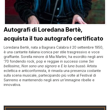
Autografi di Loredana Bertè,
acquista il tuo autografo certificato
Loredana Bertè, nata a Bagnara Calabra il 20 settembre 1950,
è una cantante italiana iconica per stile trasgressivo e voce
graffiante. Sorella minore di Mia Martini, ha esordito negli anni
’70 fondendo rock, pop e reggae in successi come
Sei
bellissima
,
Non sono una signora
e
E la luna bussò
. Artista
eclettica e anticonformista, è rimasta una presenza costante
sulla scena musicale, partecipando più volte al Festival di
Sanremo e mantenendo negli anni un’immagine ribelle e
innovativa.