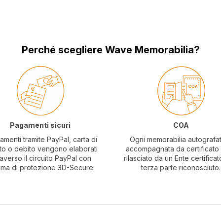
Perché scegliere Wave Memorabilia?
Pagamenti sicuri
COA
amenti tramite PayPal, carta di
Ogni memorabilia autografa
to o debito vengono elaborati
accompagnata da certificat
raverso il circuito PayPal con
rilasciato da un Ente certificat
ema di protezione 3D-Secure.
terza parte riconosciuto.