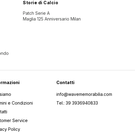
Storie di Calcio
Patch Serie A
Maglia 125 Anniversario Milan
Mondo
ormazioni
Contatti
 siamo
info@wavememorabilia.com
mini e Condizioni
Tel.: 39 3936940833
atti
tomer Service
vacy Policy