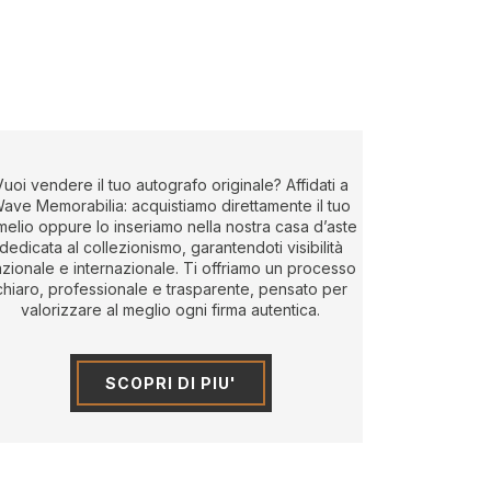
Vuoi vendere il tuo autografo originale? Affidati a
ave Memorabilia: acquistiamo direttamente il tuo
melio oppure lo inseriamo nella nostra casa d’aste
dedicata al collezionismo, garantendoti visibilità
zionale e internazionale. Ti offriamo un processo
chiaro, professionale e trasparente, pensato per
valorizzare al meglio ogni firma autentica.
SCOPRI DI PIU'