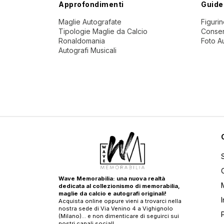
Approfondimenti
Guide
Maglie Autografate
Figuri
Tipologie Maglie da Calcio
Conser
Ronaldomania
Foto A
Autografi Musicali
Wave Memorabilia: una nuova realtà
dedicata al collezionismo di memorabilia,
maglie da calcio e autografi originali!
Acquista online oppure vieni a trovarci nella
nostra sede di Via Venino 4 a Vighignolo
(Milano)… e non dimenticare di seguirci sui
nostri canali social!