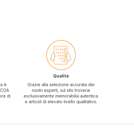
Qualità
ta è
Grazie alla selezione accurata dei
o COA
nostri esperti, sul sito troverai
ore di
esclusivamente memorabilia autentica
e articoli di elevato livello qualitativo.