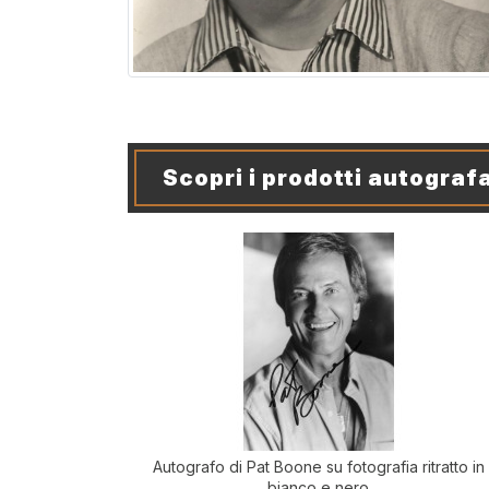
Scopri i prodotti autografa
Autografo di Pat Boone su fotografia ritratto in
bianco e nero