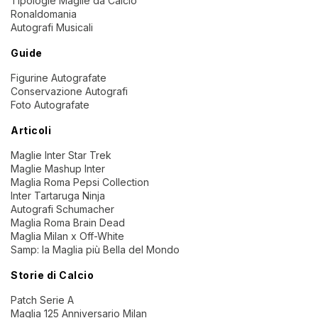
Tipologie Maglie da Calcio
Ronaldomania
Autografi Musicali
Guide
Figurine Autografate
Conservazione Autografi
Foto Autografate
Articoli
Maglie Inter Star Trek
Maglie Mashup Inter
Maglia Roma Pepsi Collection
Inter Tartaruga Ninja
Autografi Schumacher
Maglia Roma Brain Dead
Maglia Milan x Off-White
Samp: la Maglia più Bella del Mondo
Storie di Calcio
Patch Serie A
Maglia 125 Anniversario Milan