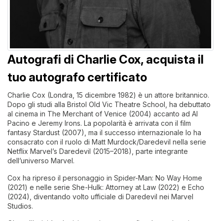
Autografi di Charlie Cox, acquista il
tuo autografo certificato
Charlie Cox (Londra, 15 dicembre 1982) è un attore britannico.
Dopo gli studi alla Bristol Old Vic Theatre School, ha debuttato
al cinema in The Merchant of Venice (2004) accanto ad Al
Pacino e Jeremy Irons. La popolarità è arrivata con il film
fantasy Stardust (2007), ma il successo internazionale lo ha
consacrato con il ruolo di Matt Murdock/Daredevil nella serie
Netflix Marvel’s Daredevil (2015–2018), parte integrante
dell’universo Marvel.
Cox ha ripreso il personaggio in Spider-Man: No Way Home
(2021) e nelle serie She-Hulk: Attorney at Law (2022) e Echo
(2024), diventando volto ufficiale di Daredevil nei Marvel
Studios.