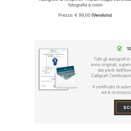
fotografia a colori
Prezzo: € 99,00
(Venduto)
1
Tutti gli autografi
sono originali, supervi
dei periti dell’As
Calligrafi Certificato
Il certificato di au
ed è riconosciut
SCO