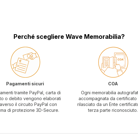
Perché scegliere Wave Memorabilia?
Pagamenti sicuri
COA
amenti tramite PayPal, carta di
Ogni memorabilia autografa
to o debito vengono elaborati
accompagnata da certificat
raverso il circuito PayPal con
rilasciato da un Ente certificat
ema di protezione 3D-Secure.
terza parte riconosciuto.