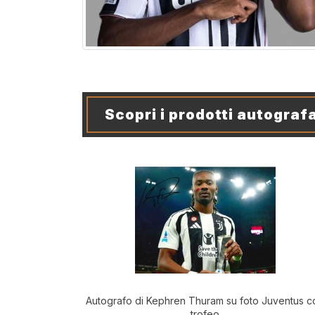
Scopri i prodotti autografa
Autografo di Kephren Thuram su foto Juventus c
trofeo