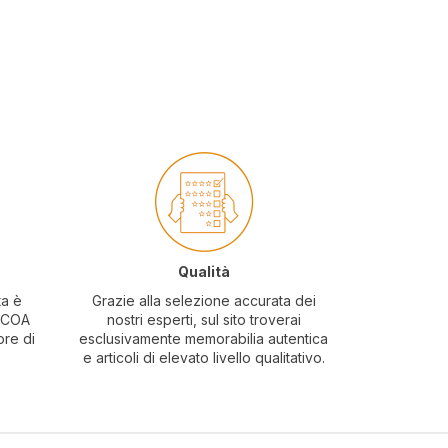
Qualità
ta è
Grazie alla selezione accurata dei
o COA
nostri esperti, sul sito troverai
ore di
esclusivamente memorabilia autentica
e articoli di elevato livello qualitativo.