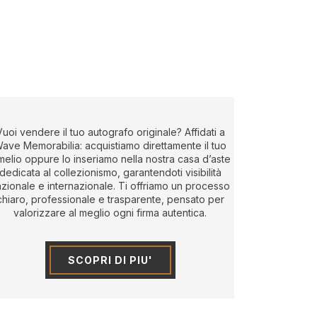
Vuoi vendere il tuo autografo originale? Affidati a
ave Memorabilia: acquistiamo direttamente il tuo
melio oppure lo inseriamo nella nostra casa d’aste
dedicata al collezionismo, garantendoti visibilità
zionale e internazionale. Ti offriamo un processo
chiaro, professionale e trasparente, pensato per
valorizzare al meglio ogni firma autentica.
SCOPRI DI PIU'