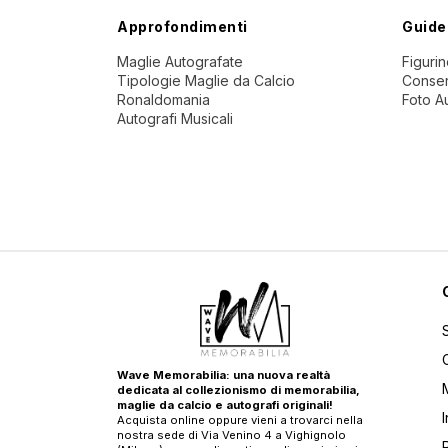
Approfondimenti
Guide
Maglie Autografate
Figuri
Tipologie Maglie da Calcio
Conser
Ronaldomania
Foto A
Autografi Musicali
Wave Memorabilia: una nuova realtà
dedicata al collezionismo di memorabilia,
maglie da calcio e autografi originali!
Acquista online oppure vieni a trovarci nella
nostra sede di Via Venino 4 a Vighignolo