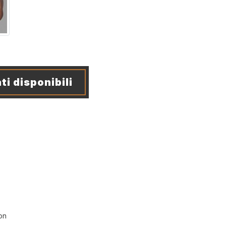
ti disponibili
on