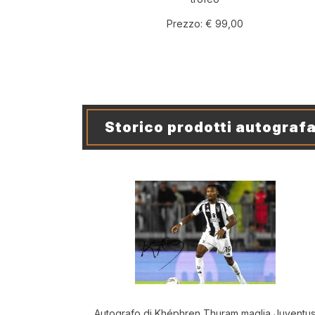
Prezzo:
€ 99,00
Storico prodotti autografa
Autografo di Khéphren Thuram maglia Juventu